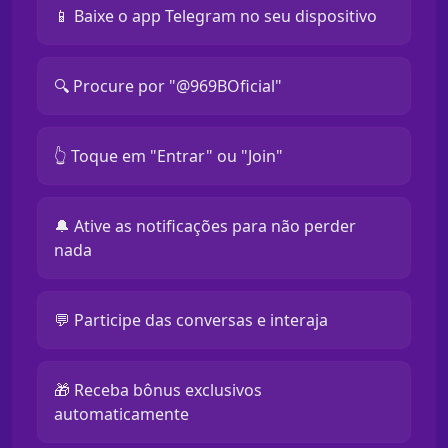
📱 Baixe o app Telegram no seu dispositivo
🔍 Procure por "@969BOficial"
👆 Toque em "Entrar" ou "Join"
🔔 Ative as notificações para não perder
nada
💬 Participe das conversas e interaja
🎁 Receba bônus exclusivos
automaticamente