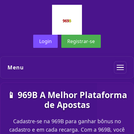
Login
Registrar-se
Menu
📱 969B A Melhor Plataforma
de Apostas
Cadastre-se na 969B para ganhar bônus no
cadastro e em cada recarga. Com a 969B, você