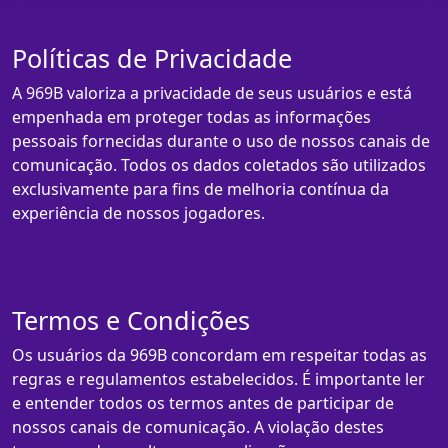
Políticas de Privacidade
A 969B valoriza a privacidade de seus usuários e está
empenhada em proteger todas as informações
pessoais fornecidas durante o uso de nossos canais de
comunicação. Todos os dados coletados são utilizados
exclusivamente para fins de melhoria contínua da
experiência de nossos jogadores.
Termos e Condições
Os usuários da 969B concordam em respeitar todas as
regras e regulamentos estabelecidos. É importante ler
e entender todos os termos antes de participar de
nossos canais de comunicação. A violação destes