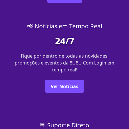
📢 Notícias em Tempo Real
24/7
Fique por dentro de todas as novidades,
promoções e eventos da 8U8U Com Login em
tempo real!
Ver Notícias
💬 Suporte Direto