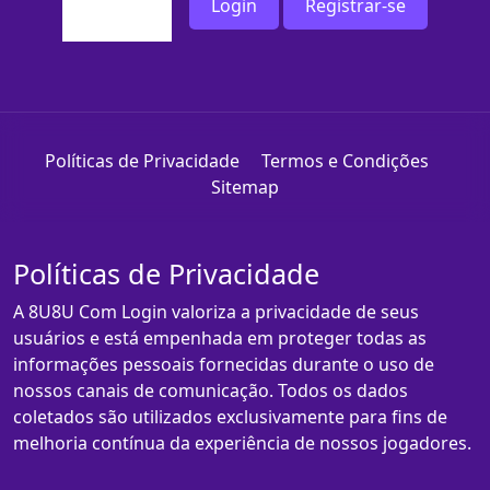
Login
Registrar-se
Políticas de Privacidade
Termos e Condições
Sitemap
Políticas de Privacidade
A 8U8U Com Login valoriza a privacidade de seus
usuários e está empenhada em proteger todas as
informações pessoais fornecidas durante o uso de
nossos canais de comunicação. Todos os dados
coletados são utilizados exclusivamente para fins de
melhoria contínua da experiência de nossos jogadores.