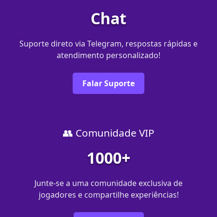
Chat
Suporte direto via Telegram, respostas rápidas e
atendimento personalizado!
Falar Suporte
👥 Comunidade VIP
1000+
Junte-se a uma comunidade exclusiva de
jogadores e compartilhe experiências!