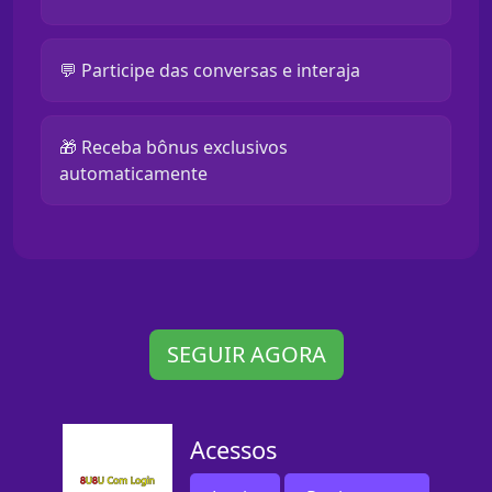
💬 Participe das conversas e interaja
🎁 Receba bônus exclusivos
automaticamente
SEGUIR AGORA
Acessos