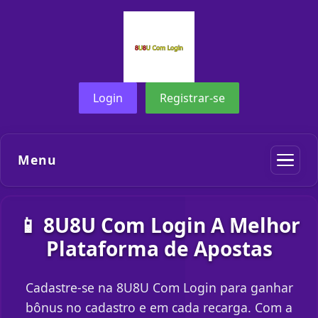
Login
Registrar-se
Menu
📱 8U8U Com Login A Melhor
Plataforma de Apostas
Cadastre-se na 8U8U Com Login para ganhar
bônus no cadastro e em cada recarga. Com a