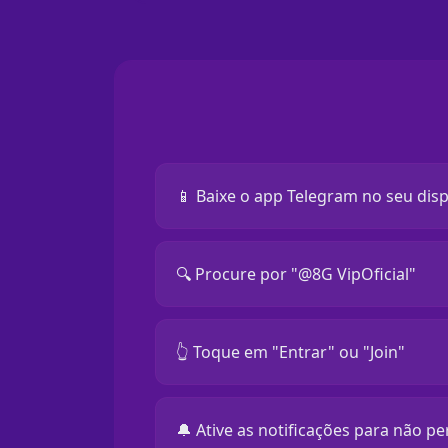
📱 Baixe o app Telegram no seu disp
🔍 Procure por "@8G VipOficial"
👆 Toque em "Entrar" ou "Join"
🔔 Ative as notificações para não p