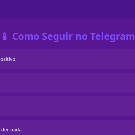
📱 Como Seguir no Telegram
ositivo
erder nada