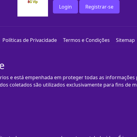
Login
Registrar-se
Políticas de Privacidade
Termos e Condições
Sitemap
de
uários e está empenhada em proteger todas as informações 
os coletados são utilizados exclusivamente para fins de m