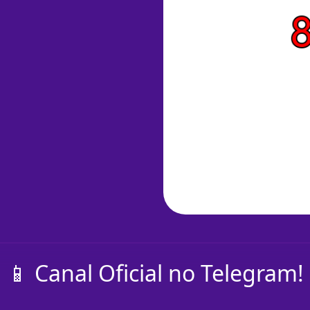
📱 Canal Oficial no Telegram!