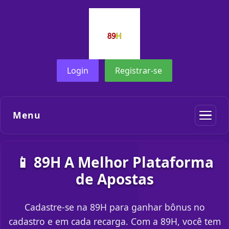
Login
Registrar-se
Menu
📱 89H A Melhor Plataforma
de Apostas
Cadastre-se na 89H para ganhar bônus no
cadastro e em cada recarga. Com a 89H, você tem