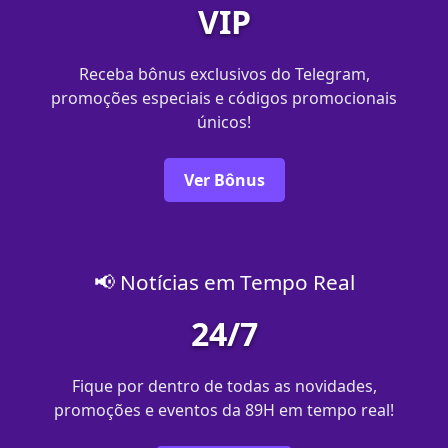
VIP
Receba bônus exclusivos do Telegram,
promoções especiais e códigos promocionais
únicos!
Ver Bônus
📢 Notícias em Tempo Real
24/7
Fique por dentro de todas as novidades,
promoções e eventos da 89H em tempo real!