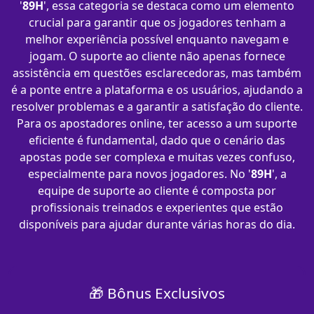
'
89H
', essa categoria se destaca como um elemento
crucial para garantir que os jogadores tenham a
melhor experiência possível enquanto navegam e
jogam. O suporte ao cliente não apenas fornece
assistência em questões esclarecedoras, mas também
é a ponte entre a plataforma e os usuários, ajudando a
resolver problemas e a garantir a satisfação do cliente.
Para os apostadores online, ter acesso a um suporte
eficiente é fundamental, dado que o cenário das
apostas pode ser complexa e muitas vezes confuso,
especialmente para novos jogadores. No '
89H
', a
equipe de suporte ao cliente é composta por
profissionais treinados e experientes que estão
disponíveis para ajudar durante várias horas do dia.
🎁 Bônus Exclusivos