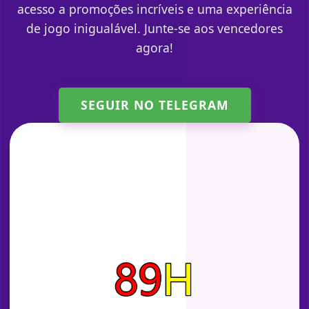
acesso a promoções incríveis e uma experiência
de jogo inigualável. Junte-se aos vencedores
agora!
SEGUIR NO TELEGRAM