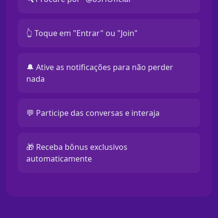
👆 Toque em "Entrar" ou "Join"
🔔 Ative as notificações para não perder
nada
💬 Participe das conversas e interaja
🎁 Receba bônus exclusivos
automaticamente