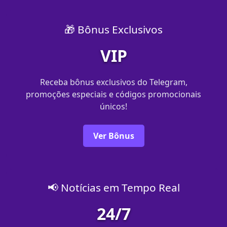
🎁 Bônus Exclusivos
VIP
Receba bônus exclusivos do Telegram,
promoções especiais e códigos promocionais
únicos!
Ver Bônus
📢 Notícias em Tempo Real
24/7