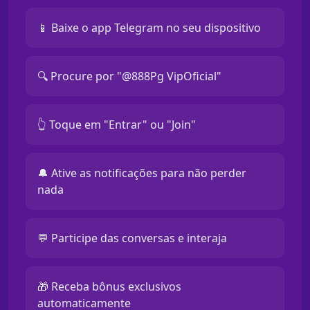
📱 Baixe o app Telegram no seu dispositivo
🔍 Procure por "@888Pg VipOficial"
👆 Toque em "Entrar" ou "Join"
🔔 Ative as notificações para não perder
nada
💬 Participe das conversas e interaja
🎁 Receba bônus exclusivos
automaticamente