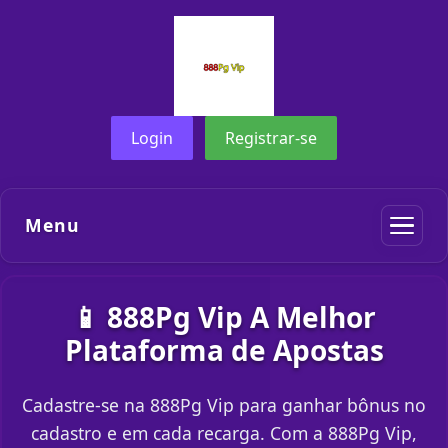
Login
Registrar-se
Menu
📱 888Pg Vip A Melhor
Plataforma de Apostas
Cadastre-se na 888Pg Vip para ganhar bônus no
cadastro e em cada recarga. Com a 888Pg Vip,