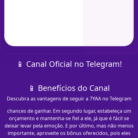
📱 Canal Oficial no Telegram!
📱 Benefícios do Canal
Descubra as vantagens de seguir a 7YAA no Telegram
chances de ganhar. Em segundo lugar, estabeleça um
orçamento e mantenha-se fiel a ele, já que é fácil se
deixar levar pela emoção. E por último, mas não menos
importante, aproveite os bônus oferecidos, pois eles