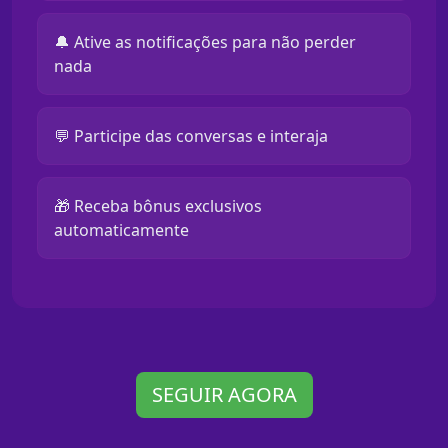
🔔 Ative as notificações para não perder
nada
💬 Participe das conversas e interaja
🎁 Receba bônus exclusivos
automaticamente
SEGUIR AGORA