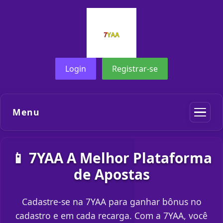
Login
Registrar-se
Menu
📱 7YAA A Melhor Plataforma
de Apostas
Cadastre-se na 7YAA para ganhar bônus no
cadastro e em cada recarga. Com a 7YAA, você