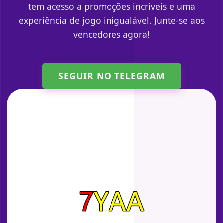
tem acesso a promoções incríveis e uma
experiência de jogo inigualável. Junte-se aos
vencedores agora!
SEGUIR NO TELEGRAM