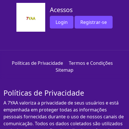
Acessos
Login
Registrar-se
Políticas de Privacidade
Termos e Condições
Sitemap
Políticas de Privacidade
A 7YAA valoriza a privacidade de seus usuários e está
empenhada em proteger todas as informações
pessoais fornecidas durante o uso de nossos canais de
comunicação. Todos os dados coletados são utilizados