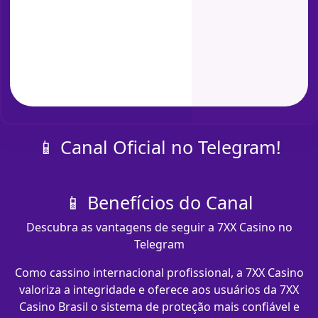
📱 Canal Oficial no Telegram!
📱 Benefícios do Canal
Descubra as vantagens de seguir a 7XX Casino no
Telegram
Como cassino internacional profissional, a 7XX Casino
valoriza a integridade e oferece aos usuários da 7XX
Casino Brasil o sistema de proteção mais confiável e