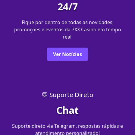
24/7
Fique por dentro de todas as novidades,
promoções e eventos da 7XX Casino em tempo
real!
Ver Notícias
💬 Suporte Direto
Chat
Suporte direto via Telegram, respostas rápidas e
atendimento personalizado!