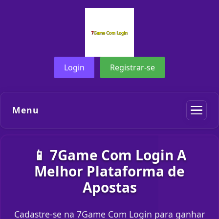
Login
Registrar-se
Menu
📱 7Game Com Login A
Melhor Plataforma de
Apostas
Cadastre-se na 7Game Com Login para ganhar