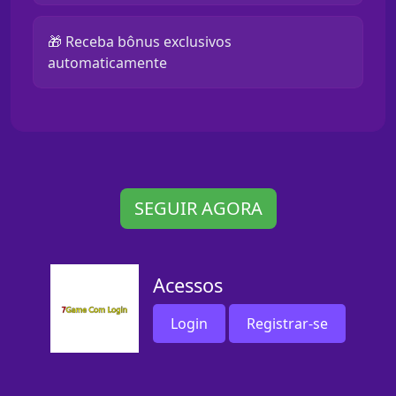
🎁 Receba bônus exclusivos
automaticamente
SEGUIR AGORA
Acessos
Login
Registrar-se