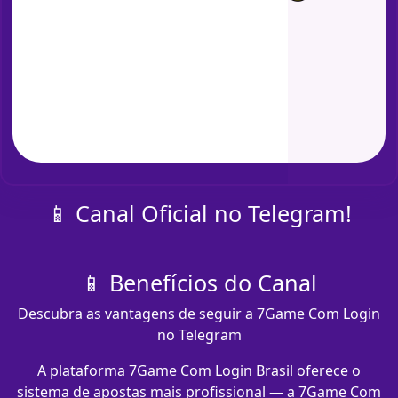
📱 Canal Oficial no Telegram!
📱 Benefícios do Canal
Descubra as vantagens de seguir a 7Game Com Login
no Telegram
A plataforma 7Game Com Login Brasil oferece o
sistema de apostas mais profissional — a 7Game Com