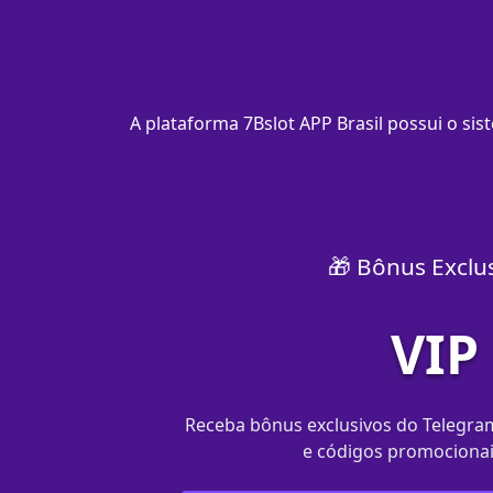
A plataforma 7Bslot APP Brasil possui o s
🎁 Bônus Exclu
VIP
Receba bônus exclusivos do Telegra
e códigos promocionai