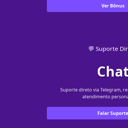
Ver Bônus
💬 Suporte Di
Cha
Suporte direto via Telegram, r
atendimento persona
Falar Suport