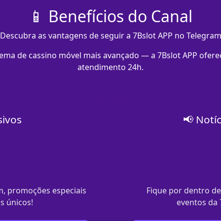
📱 Benefícios do Canal
Descubra as vantagens de seguir a 7Bslot APP no Telegra
istema de cassino móvel mais avançado — a 7Bslot APP ofere
atendimento 24h.
sivos
📢 Notí
m, promoções especiais
Fique por dentro d
s únicos!
eventos da 