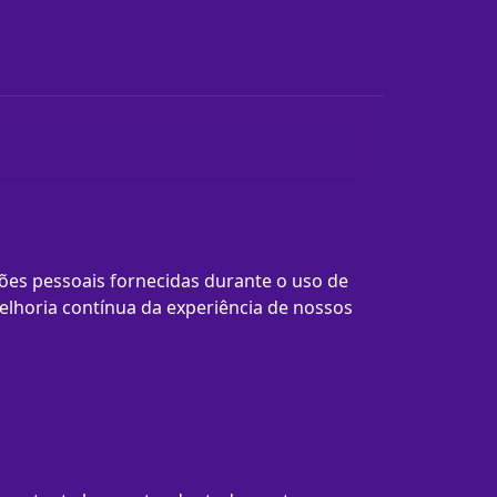
ões pessoais fornecidas durante o uso de
elhoria contínua da experiência de nossos