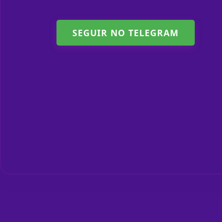
SEGUIR NO TELEGRAM