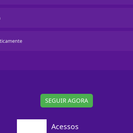
a
aticamente
SEGUIR AGORA
Acessos