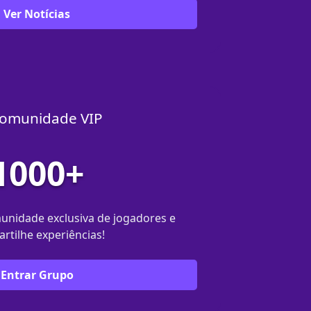
Ver Notícias
Comunidade VIP
1000+
unidade exclusiva de jogadores e
rtilhe experiências!
Entrar Grupo