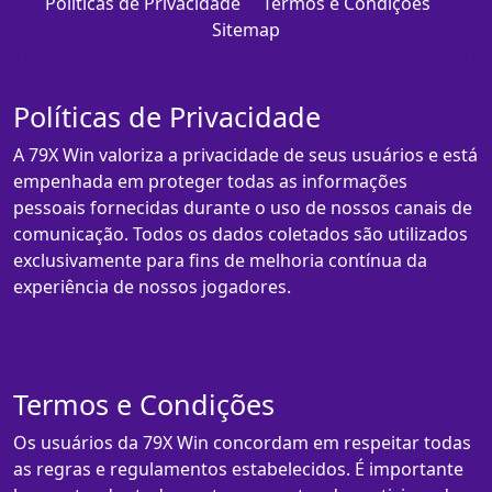
Políticas de Privacidade
Termos e Condições
Sitemap
Políticas de Privacidade
A 79X Win valoriza a privacidade de seus usuários e está
empenhada em proteger todas as informações
pessoais fornecidas durante o uso de nossos canais de
comunicação. Todos os dados coletados são utilizados
exclusivamente para fins de melhoria contínua da
experiência de nossos jogadores.
Termos e Condições
Os usuários da 79X Win concordam em respeitar todas
as regras e regulamentos estabelecidos. É importante