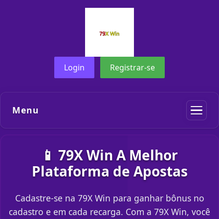
Login
Registrar-se
Menu
📱 79X Win A Melhor
Plataforma de Apostas
Cadastre-se na 79X Win para ganhar bônus no
cadastro e em cada recarga. Com a 79X Win, você