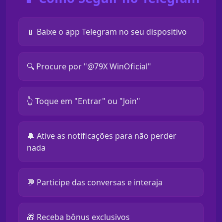
📱 Baixe o app Telegram no seu dispositivo
🔍 Procure por "@79X WinOficial"
👆 Toque em "Entrar" ou "Join"
🔔 Ative as notificações para não perder
nada
💬 Participe das conversas e interaja
🎁 Receba bônus exclusivos