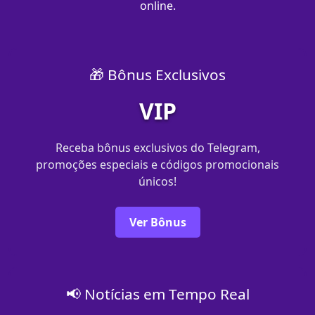
online.
🎁 Bônus Exclusivos
VIP
Receba bônus exclusivos do Telegram,
promoções especiais e códigos promocionais
únicos!
Ver Bônus
📢 Notícias em Tempo Real