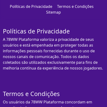
Políticas de Privacidade
Termos e Condições
Sitemap
Políticas de Privacidade
A 78WW Plataforma valoriza a privacidade de seus
usuários e está empenhada em proteger todas as
informações pessoais fornecidas durante o uso de
nossos canais de comunicação. Todos os dados
coletados são utilizados exclusivamente para fins de
melhoria contínua da experiência de nossos jogadores.
Termos e Condições
Os usuários da 78WW Plataforma concordam em