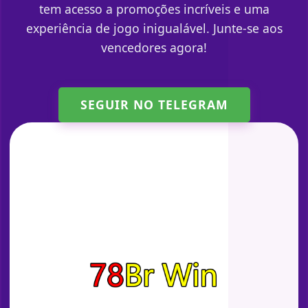
tem acesso a promoções incríveis e uma
experiência de jogo inigualável. Junte-se aos
vencedores agora!
SEGUIR NO TELEGRAM