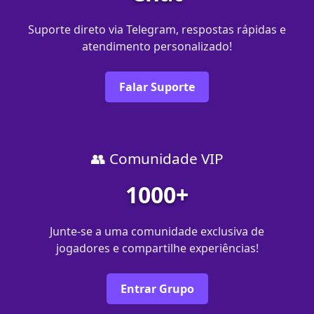
Suporte direto via Telegram, respostas rápidas e
atendimento personalizado!
Falar Suporte
👥 Comunidade VIP
1000+
Junte-se a uma comunidade exclusiva de
jogadores e compartilhe experiências!
Entrar Grupo