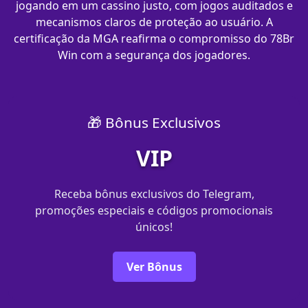
jogando em um cassino justo, com jogos auditados e
mecanismos claros de proteção ao usuário. A
certificação da MGA reafirma o compromisso do 78Br
Win com a segurança dos jogadores.
🎁 Bônus Exclusivos
VIP
Receba bônus exclusivos do Telegram,
promoções especiais e códigos promocionais
únicos!
Ver Bônus