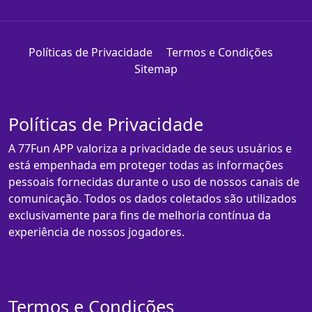
Políticas de Privacidade
Termos e Condições
Sitemap
Políticas de Privacidade
A 77Fun APP valoriza a privacidade de seus usuários e
está empenhada em proteger todas as informações
pessoais fornecidas durante o uso de nossos canais de
comunicação. Todos os dados coletados são utilizados
exclusivamente para fins de melhoria contínua da
experiência de nossos jogadores.
Termos e Condições