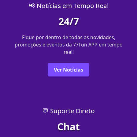
📢 Notícias em Tempo Real
24/7
Fique por dentro de todas as novidades,
promoções e eventos da 77Fun APP em tempo
real!
Ver Notícias
💬 Suporte Direto
Chat