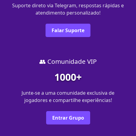
Suporte direto via Telegram, respostas rápidas e
atendimento personalizado!
Falar Suporte
👥 Comunidade VIP
1000+
Junte-se a uma comunidade exclusiva de
jogadores e compartilhe experiências!
Entrar Grupo