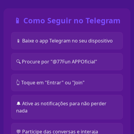
📱 Como Seguir no Telegram
📱 Baixe o app Telegram no seu dispositivo
🔍 Procure por "@77Fun APPOficial"
👆 Toque em "Entrar" ou "Join"
🔔 Ative as notificações para não perder
nada
💬 Participe das conversas e interaja