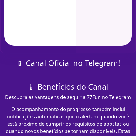
📱 Canal Oficial no Telegram!
📱 Benefícios do Canal
Descubra as vantagens de seguir a 77Fun no Telegram
O acompanhamento de progresso também inclui
notificações automáticas que o alertam quando você
está próximo de cumprir os requisitos de apostas ou
quando novos benefícios se tornam disponíveis. Estas