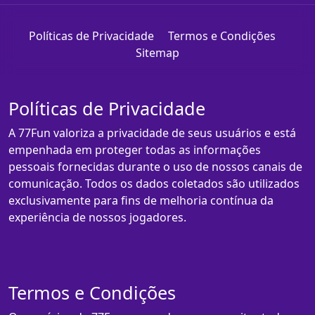
Políticas de Privacidade
Termos e Condições
Sitemap
Políticas de Privacidade
A 77Fun valoriza a privacidade de seus usuários e está
empenhada em proteger todas as informações
pessoais fornecidas durante o uso de nossos canais de
comunicação. Todos os dados coletados são utilizados
exclusivamente para fins de melhoria contínua da
experiência de nossos jogadores.
Termos e Condições