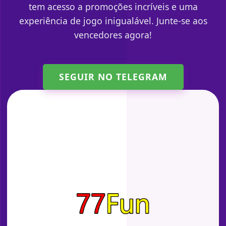
tem acesso a promoções incríveis e uma
experiência de jogo inigualável. Junte-se aos
vencedores agora!
SEGUIR NO TELEGRAM