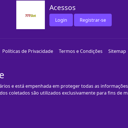
Acessos
Login
Registrar-se
Políticas de Privacidade
Termos e Condições
Sitemap
de
suários e está empenhada em proteger todas as informações
os coletados são utilizados exclusivamente para fins de m