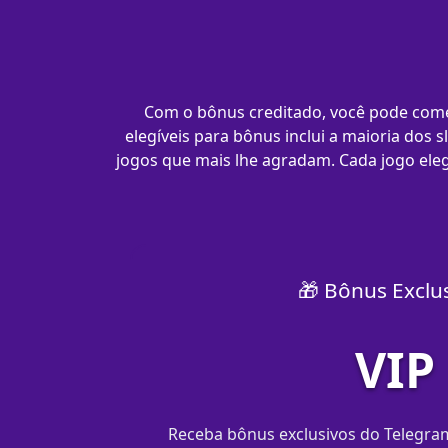
Com o bônus creditado, você pode começ
elegíveis para bônus inclui a maioria dos 
jogos que mais lhe agradam. Cada jogo eleg
🎁 Bônus Exclu
VIP
Receba bônus exclusivos do Telegra