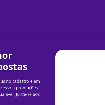
hor
postas
nus no cadastro e em
 acesso a promoções
ualável. Junte-se aos