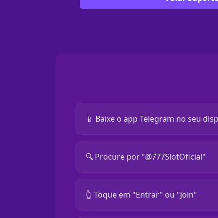
📱 Baixe o app Telegram no seu disp
🔍 Procure por "@777SlotOficial"
👆 Toque em "Entrar" ou "Join"