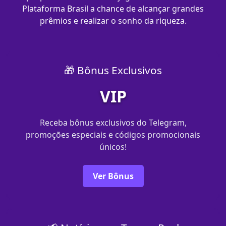
Plataforma Brasil a chance de alcançar grandes
prêmios e realizar o sonho da riqueza.
🎁 Bônus Exclusivos
VIP
Receba bônus exclusivos do Telegram,
promoções especiais e códigos promocionais
únicos!
Ver Bônus