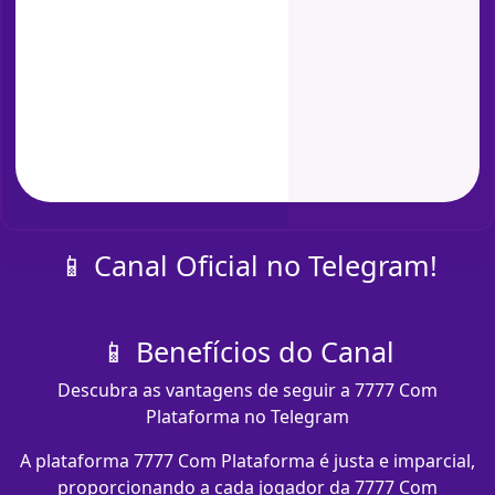
📱 Canal Oficial no Telegram!
📱 Benefícios do Canal
Descubra as vantagens de seguir a 7777 Com
Plataforma no Telegram
A plataforma 7777 Com Plataforma é justa e imparcial,
proporcionando a cada jogador da 7777 Com