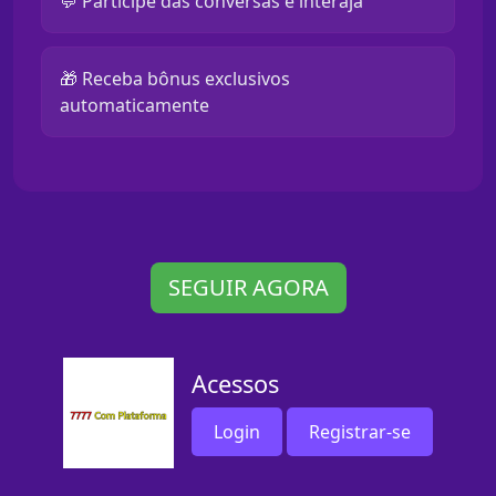
💬 Participe das conversas e interaja
🎁 Receba bônus exclusivos
automaticamente
SEGUIR AGORA
Acessos
Login
Registrar-se