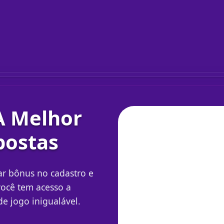
 A Melhor
postas
ar bônus no cadastro e
você tem acesso a
e jogo inigualável.