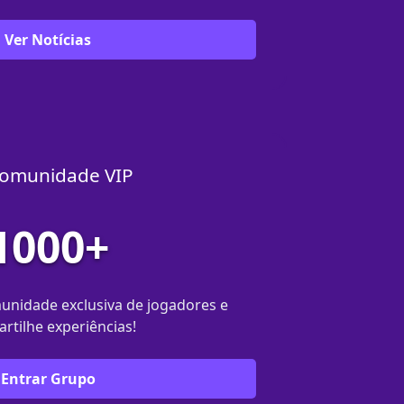
Ver Notícias
Comunidade VIP
1000+
unidade exclusiva de jogadores e
rtilhe experiências!
Entrar Grupo