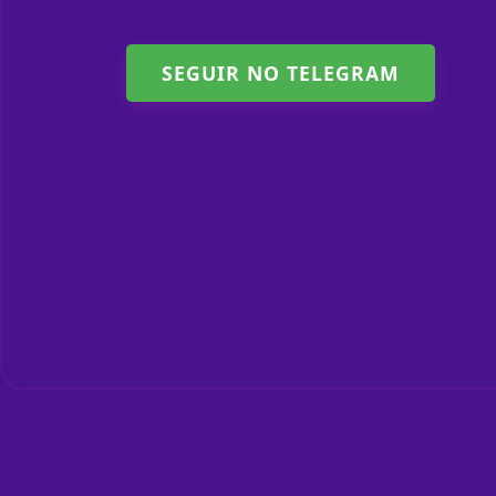
SEGUIR NO TELEGRAM