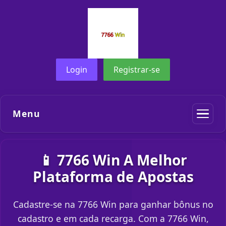
Login
Registrar-se
Menu
📱 7766 Win A Melhor
Plataforma de Apostas
Cadastre-se na 7766 Win para ganhar bônus no
cadastro e em cada recarga. Com a 7766 Win,