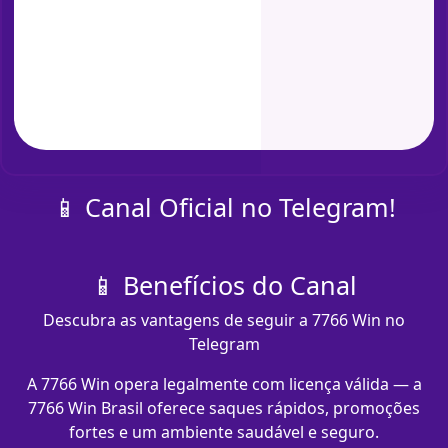
📱 Canal Oficial no Telegram!
📱 Benefícios do Canal
Descubra as vantagens de seguir a 7766 Win no
Telegram
A 7766 Win opera legalmente com licença válida — a
7766 Win Brasil oferece saques rápidos, promoções
fortes e um ambiente saudável e seguro.