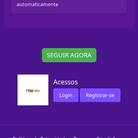
automaticamente
SEGUIR AGORA
Acessos
Login
Registrar-se