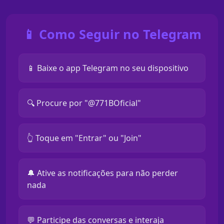
📱 Como Seguir no Telegram
📱 Baixe o app Telegram no seu dispositivo
🔍 Procure por "@771BOficial"
👆 Toque em "Entrar" ou "Join"
🔔 Ative as notificações para não perder
nada
💬 Participe das conversas e interaja