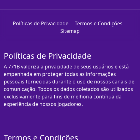
Políticas de Privacidade
Termos e Condições
Sitemap
Políticas de Privacidade
A 771B valoriza a privacidade de seus usuários e está
empenhada em proteger todas as informações
pessoais fornecidas durante o uso de nossos canais de
comunicação. Todos os dados coletados são utilizados
exclusivamente para fins de melhoria contínua da
experiência de nossos jogadores.
Termos e Condições