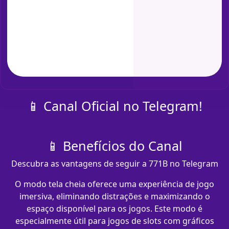
📱 Canal Oficial no Telegram!
📱 Benefícios do Canal
Descubra as vantagens de seguir a 771B no Telegram
O modo tela cheia oferece uma experiência de jogo
imersiva, eliminando distrações e maximizando o
espaço disponível para os jogos. Este modo é
especialmente útil para jogos de slots com gráficos