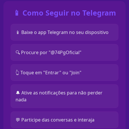
📱 Como Seguir no Telegram
📱 Baixe o app Telegram no seu dispositivo
🔍 Procure por "@74PgOficial"
👆 Toque em "Entrar" ou "Join"
🔔 Ative as notificações para não perder
nada
💬 Participe das conversas e interaja