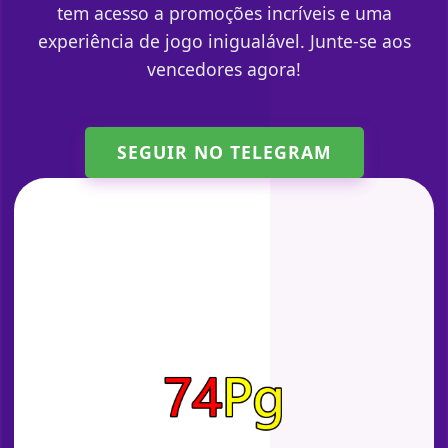
tem acesso a promoções incríveis e uma
experiência de jogo inigualável. Junte-se aos
vencedores agora!
SEGUIR NO TELEGRAM