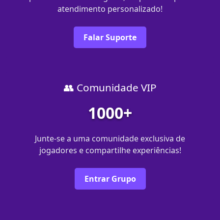
atendimento personalizado!
Falar Suporte
👥 Comunidade VIP
1000+
Junte-se a uma comunidade exclusiva de
jogadores e compartilhe experiências!
Entrar Grupo