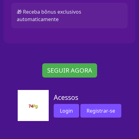
🎁 Receba bônus exclusivos
automaticamente
SEGUIR AGORA
Acessos
Login
Registrar-se