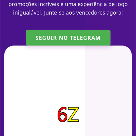
promoções incríveis e uma experiência de jogo
inigualável. Junte-se aos vencedores agora!
SEGUIR NO TELEGRAM