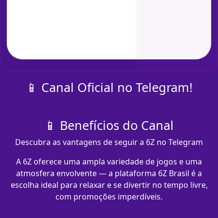
📱 Canal Oficial no Telegram!
📱 Benefícios do Canal
Descubra as vantagens de seguir a 6Z no Telegram
A 6Z oferece uma ampla variedade de jogos e uma
atmosfera envolvente — a plataforma 6Z Brasil é a
escolha ideal para relaxar e se divertir no tempo livre,
com promoções imperdíveis.