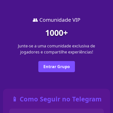
👥 Comunidade VIP
1000+
Junte-se a uma comunidade exclusiva de
jogadores e compartilhe experiências!
Entrar Grupo
📱 Como Seguir no Telegram