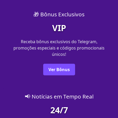
🎁 Bônus Exclusivos
VIP
Receba bônus exclusivos do Telegram,
promoções especiais e códigos promocionais
únicos!
Ver Bônus
📢 Notícias em Tempo Real
24/7