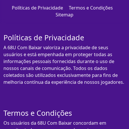
Políticas de Privacidade
Termos e Condições
Sitemap
Políticas de Privacidade
A 68U Com Baixar valoriza a privacidade de seus
usuários e está empenhada em proteger todas as
informações pessoais fornecidas durante o uso de
nossos canais de comunicação. Todos os dados
coletados são utilizados exclusivamente para fins de
melhoria contínua da experiência de nossos jogadores.
Termos e Condições
Os usuários da 68U Com Baixar concordam em