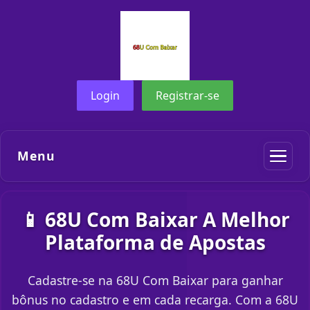
Login
Registrar-se
Menu
📱 68U Com Baixar A Melhor
Plataforma de Apostas
Cadastre-se na 68U Com Baixar para ganhar
bônus no cadastro e em cada recarga. Com a 68U