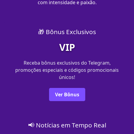
com intensidade e paixão.
🎁 Bônus Exclusivos
VIP
Receba bônus exclusivos do Telegram,
promoções especiais e códigos promocionais
únicos!
Ver Bônus
📢 Notícias em Tempo Real