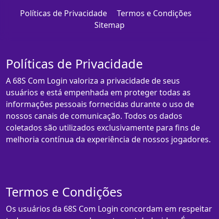
Políticas de Privacidade
Termos e Condições
Sitemap
Políticas de Privacidade
A 68S Com Login valoriza a privacidade de seus
usuários e está empenhada em proteger todas as
informações pessoais fornecidas durante o uso de
nossos canais de comunicação. Todos os dados
coletados são utilizados exclusivamente para fins de
melhoria contínua da experiência de nossos jogadores.
Termos e Condições
Os usuários da 68S Com Login concordam em respeitar