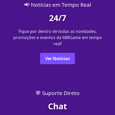
📢 Notícias em Tempo Real
24/7
Fique por dentro de todas as novidades,
promoções e eventos da 688Game em tempo
real!
Ver Notícias
💬 Suporte Direto
Chat