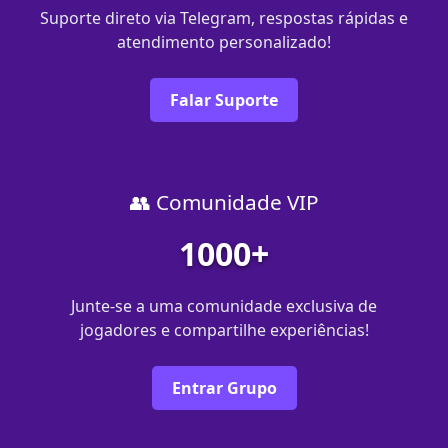
Suporte direto via Telegram, respostas rápidas e
atendimento personalizado!
Falar Suporte
👥 Comunidade VIP
1000+
Junte-se a uma comunidade exclusiva de
jogadores e compartilhe experiências!
Entrar Grupo