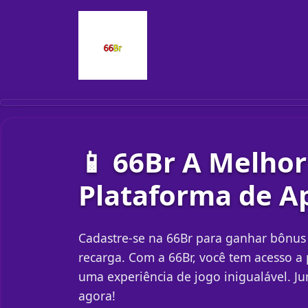
📱 66Br A Melhor
Plataforma de A
Cadastre-se na 66Br para ganhar bônus
recarga. Com a 66Br, você tem acesso a 
uma experiência de jogo inigualável. J
agora!