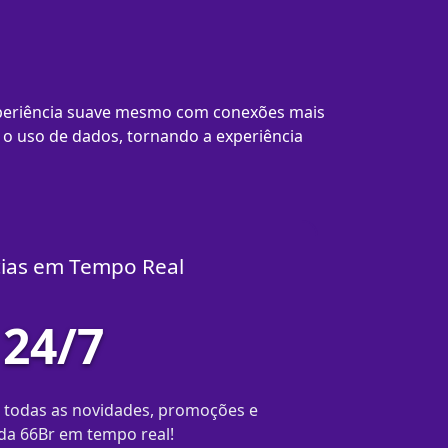
xperiência suave mesmo com conexões mais
 o uso de dados, tornando a experiência
cias em Tempo Real
24/7
e todas as novidades, promoções e
da 66Br em tempo real!