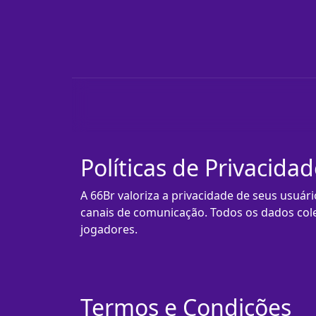
Políticas de Privacida
A 66Br valoriza a privacidade de seus usuá
canais de comunicação. Todos os dados cole
jogadores.
Termos e Condições