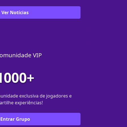
Ver Notícias
Comunidade VIP
1000+
unidade exclusiva de jogadores e
rtilhe experiências!
Entrar Grupo