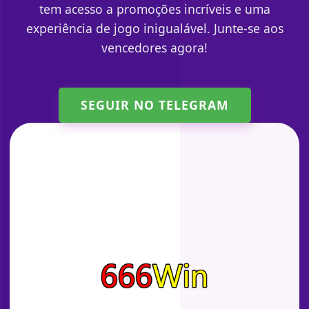
tem acesso a promoções incríveis e uma
experiência de jogo inigualável. Junte-se aos
vencedores agora!
SEGUIR NO TELEGRAM