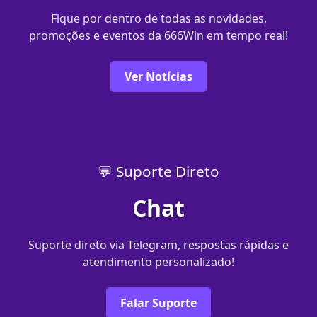
Fique por dentro de todas as novidades,
promoções e eventos da 666Win em tempo real!
Ver Notícias
💬 Suporte Direto
Chat
Suporte direto via Telegram, respostas rápidas e
atendimento personalizado!
Falar Suporte