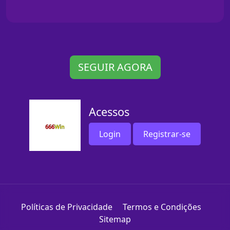
SEGUIR AGORA
Acessos
Login
Registrar-se
Políticas de Privacidade
Termos e Condições
Sitemap