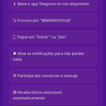
📱 Baixe o app Telegram no seu dispositivo
🔍 Procure por "@666WinOficial"
👆 Toque em "Entrar" ou "Join"
🔔 Ative as notificações para não perder
nada
💬 Participe das conversas e interaja
🎁 Receba bônus exclusivos
automaticamente