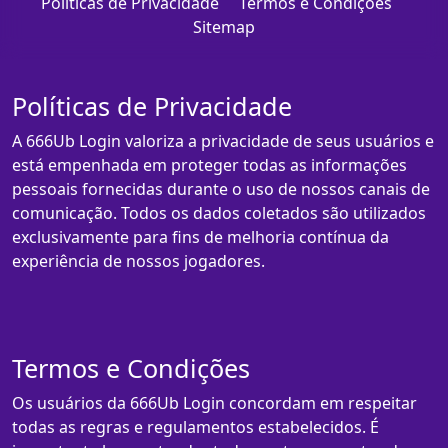
Políticas de Privacidade
Termos e Condições
Sitemap
Políticas de Privacidade
A 666Ub Login valoriza a privacidade de seus usuários e
está empenhada em proteger todas as informações
pessoais fornecidas durante o uso de nossos canais de
comunicação. Todos os dados coletados são utilizados
exclusivamente para fins de melhoria contínua da
experiência de nossos jogadores.
Termos e Condições
Os usuários da 666Ub Login concordam em respeitar
todas as regras e regulamentos estabelecidos. É