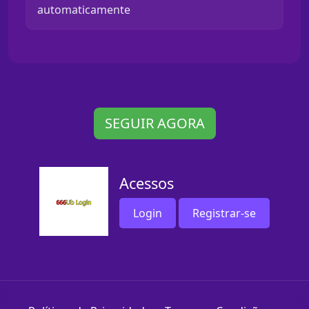
automaticamente
SEGUIR AGORA
Acessos
Login
Registrar-se