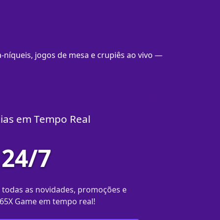
a-níqueis, jogos de mesa e crupiês ao vivo —
cias em Tempo Real
24/7
e todas as novidades, promoções e
 65X Game em tempo real!