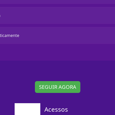
a
aticamente
SEGUIR AGORA
Acessos