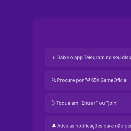
📱 Baixe o app Telegram no seu disp
🔍 Procure por "@65X GameOficial"
👆 Toque em "Entrar" ou "Join"
🔔 Ative as notificações para não p