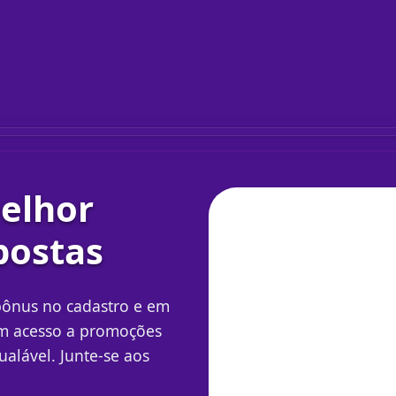
elhor
postas
bônus no cadastro e em
em acesso a promoções
ualável. Junte-se aos