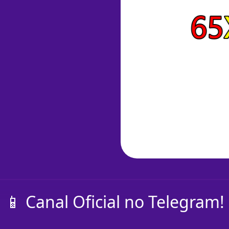
📱 Canal Oficial no Telegram!