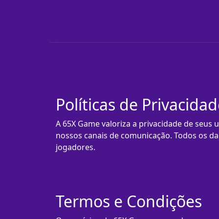
Políticas de Privacida
A 65X Game valoriza a privacidade de seus
nossos canais de comunicação. Todos os dad
jogadores.
Termos e Condições