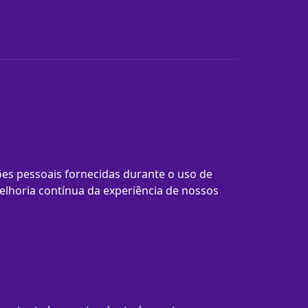
es pessoais fornecidas durante o uso de
elhoria contínua da experiência de nossos