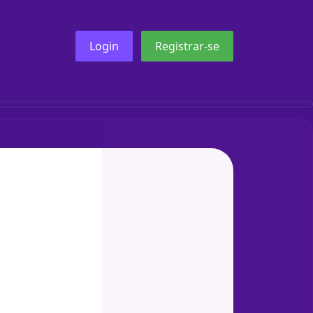
Login
Registrar-se