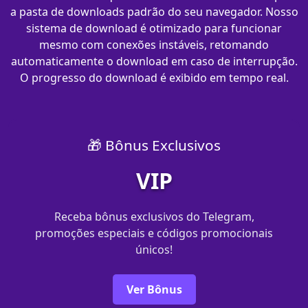
a pasta de downloads padrão do seu navegador. Nosso
sistema de download é otimizado para funcionar
mesmo com conexões instáveis, retomando
automaticamente o download em caso de interrupção.
O progresso do download é exibido em tempo real.
🎁 Bônus Exclusivos
VIP
Receba bônus exclusivos do Telegram,
promoções especiais e códigos promocionais
únicos!
Ver Bônus