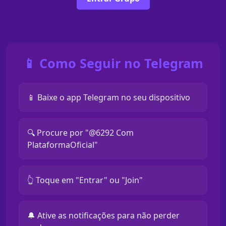
📱 Como Seguir no Telegram
📱 Baixe o app Telegram no seu dispositivo
🔍 Procure por "@6292 Com
PlataformaOficial"
👆 Toque em "Entrar" ou "Join"
🔔 Ative as notificações para não perder