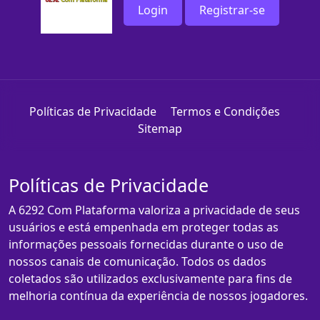
Login
Registrar-se
Políticas de Privacidade
Termos e Condições
Sitemap
Políticas de Privacidade
A 6292 Com Plataforma valoriza a privacidade de seus
usuários e está empenhada em proteger todas as
informações pessoais fornecidas durante o uso de
nossos canais de comunicação. Todos os dados
coletados são utilizados exclusivamente para fins de
melhoria contínua da experiência de nossos jogadores.