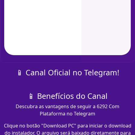
📱 Canal Oficial no Telegram!
📱 Benefícios do Canal
Descubra as vantagens de seguir a 6292 Com
Plataforma no Telegram
Clique no botão "Download PC" para iniciar o download
do instalador. O arquivo será baixado diretamente para