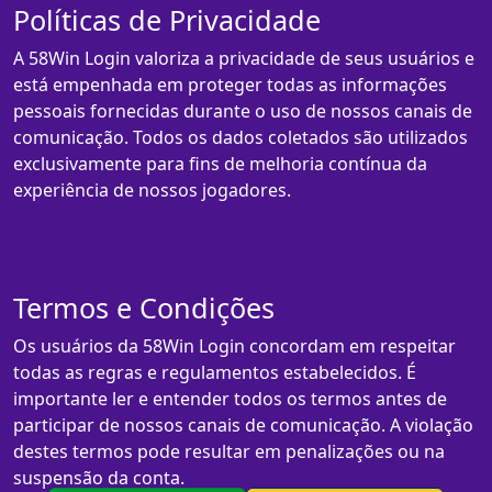
Políticas de Privacidade
A 58Win Login valoriza a privacidade de seus usuários e
está empenhada em proteger todas as informações
pessoais fornecidas durante o uso de nossos canais de
comunicação. Todos os dados coletados são utilizados
exclusivamente para fins de melhoria contínua da
experiência de nossos jogadores.
Termos e Condições
Os usuários da 58Win Login concordam em respeitar
todas as regras e regulamentos estabelecidos. É
importante ler e entender todos os termos antes de
participar de nossos canais de comunicação. A violação
destes termos pode resultar em penalizações ou na
suspensão da conta.