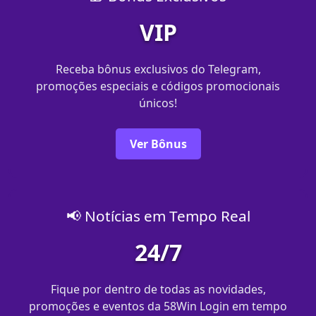
VIP
Receba bônus exclusivos do Telegram,
promoções especiais e códigos promocionais
únicos!
Ver Bônus
📢 Notícias em Tempo Real
24/7
Fique por dentro de todas as novidades,
promoções e eventos da 58Win Login em tempo