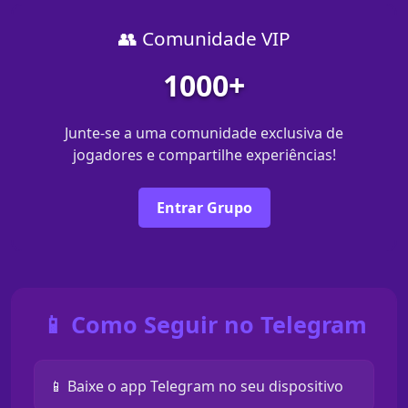
👥 Comunidade VIP
1000+
Junte-se a uma comunidade exclusiva de
jogadores e compartilhe experiências!
Entrar Grupo
📱 Como Seguir no Telegram
📱 Baixe o app Telegram no seu dispositivo