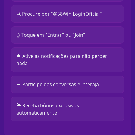
🔍 Procure por "@58Win LoginOficial"
👆 Toque em "Entrar" ou "Join"
🔔 Ative as notificações para não perder
nada
💬 Participe das conversas e interaja
🎁 Receba bônus exclusivos
automaticamente