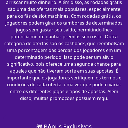
arriscar muito dinheiro. Além disso, as rodadas grátis
são uma das ofertas mais populares, especialmente
para os fãs de slot machines. Com rodadas grátis, os
jogadores podem girar os tambores de determinados
jogos sem gastar seu saldo, permitindo-lhes
potencialmente ganhar prêmios sem risco. Outra
categoria de ofertas são os cashback, que reembolsam
uma porcentagem das perdas dos jogadores em um
determinado período. Isso pode ser um alívio
significativo, pois oferece uma segunda chance para
aqueles que não tiveram sorte em suas apostas. É
importante que os jogadores verifiquem os termos e
condições de cada oferta, uma vez que podem variar
entre os diferentes jogos e tipos de apostas. Além
disso, muitas promoções possuem requ.
🎁 Bônus Exclusivos