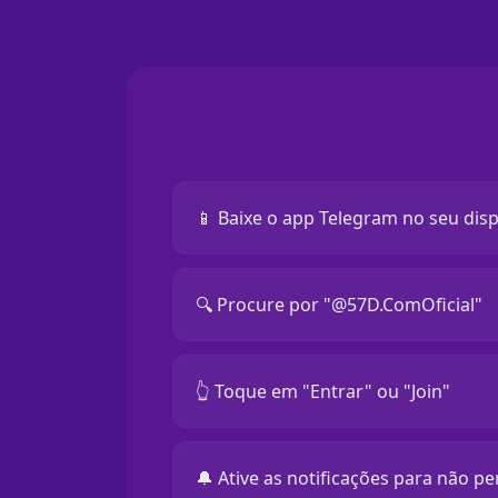
📱 Baixe o app Telegram no seu disp
🔍 Procure por "@57D.ComOficial"
👆 Toque em "Entrar" ou "Join"
🔔 Ative as notificações para não p