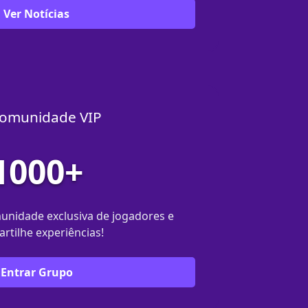
Ver Notícias
Comunidade VIP
1000+
unidade exclusiva de jogadores e
rtilhe experiências!
Entrar Grupo