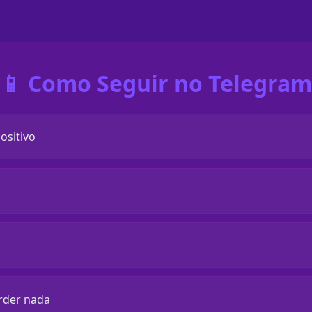
📱 Como Seguir no Telegram
ositivo
erder nada