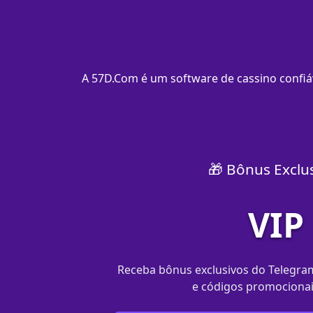
A 57D.Com é um software de cassino confiáv
🎁 Bônus Exclu
VIP
Receba bônus exclusivos do Telegra
e códigos promocionai