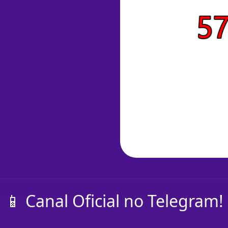
📱 Canal Oficial no Telegram!