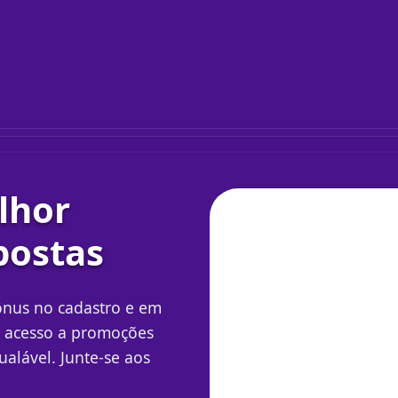
lhor
postas
ônus no cadastro e em
m acesso a promoções
ualável. Junte-se aos