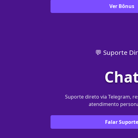
Ver Bônus
💬 Suporte Di
Cha
Suporte direto via Telegram, r
atendimento persona
Falar Suport