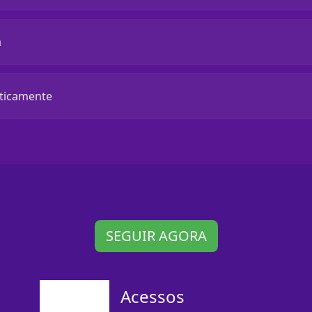
a
aticamente
SEGUIR AGORA
Acessos