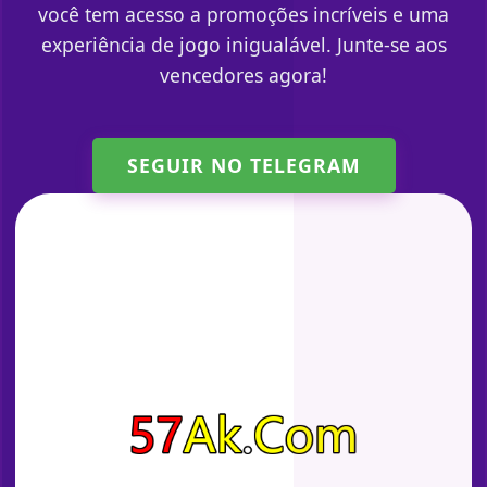
você tem acesso a promoções incríveis e uma
experiência de jogo inigualável. Junte-se aos
vencedores agora!
SEGUIR NO TELEGRAM