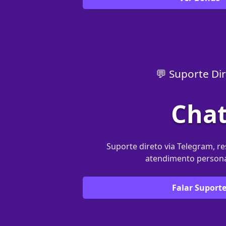
💬 Suporte Di
Cha
Suporte direto via Telegram, r
atendimento persona
Falar Suport