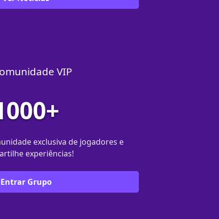
Comunidade VIP
1000+
unidade exclusiva de jogadores e
rtilhe experiências!
Entrar Grupo