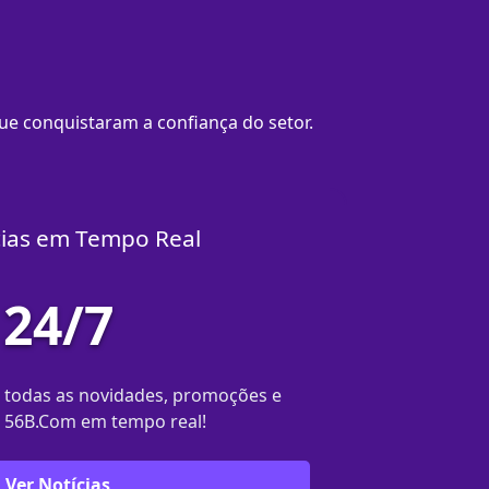
ue conquistaram a confiança do setor.
cias em Tempo Real
24/7
e todas as novidades, promoções e
 56B.Com em tempo real!
Ver Notícias