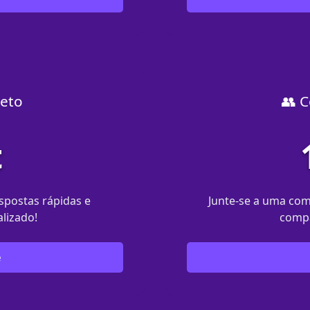
reto
👥 
t
espostas rápidas e
Junte-se a uma com
lizado!
compa
e