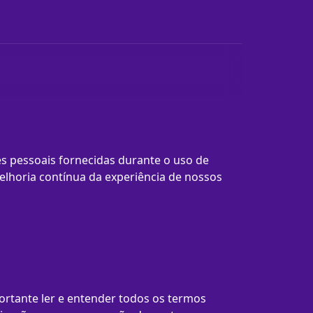
s pessoais fornecidas durante o uso de
elhoria contínua da experiência de nossos
rtante ler e entender todos os termos