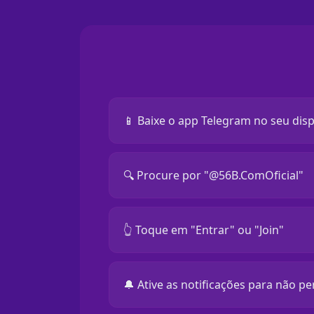
📱 Baixe o app Telegram no seu disp
🔍 Procure por "@56B.ComOficial"
👆 Toque em "Entrar" ou "Join"
🔔 Ative as notificações para não p