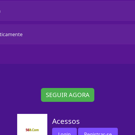
a
aticamente
SEGUIR AGORA
Acessos
Login
Registrar-se