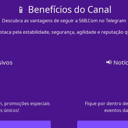
📱 Benefícios do Canal
Descubra as vantagens de seguir a 56B.Com no Telegram
taca pela estabilidade, segurança, agilidade e reputação q
sivos
📢 Notí
m, promoções especiais
Fique por dentro d
s únicos!
eventos da