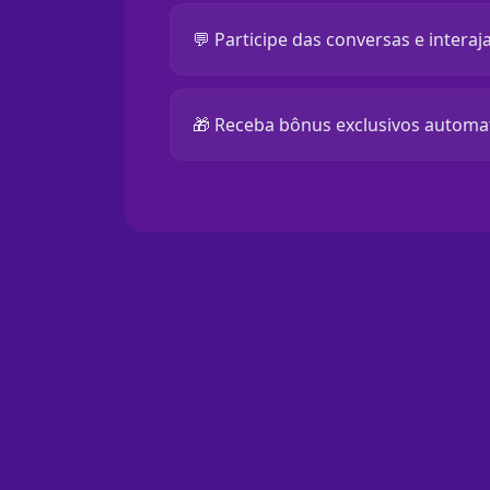
💬 Participe das conversas e interaj
🎁 Receba bônus exclusivos autom