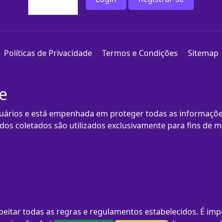
Políticas de Privacidade
Termos e Condições
Sitemap
de
suários e está empenhada em proteger todas as informaçõe
os coletados são utilizados exclusivamente para fins de m
itar todas as regras e regulamentos estabelecidos. É impo