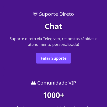
💬 Suporte Direto
Chat
Suporte direto via Telegram, respostas rápidas e
atendimento personalizado!
Falar Suporte
👥 Comunidade VIP
1000+