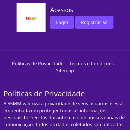
Acessos
Login
Registrar-se
Políticas de Privacidade
Termos e Condições
Sitemap
Políticas de Privacidade
A 55MM valoriza a privacidade de seus usuários e está
empenhada em proteger todas as informações
pessoais fornecidas durante o uso de nossos canais de
comunicação. Todos os dados coletados são utilizados