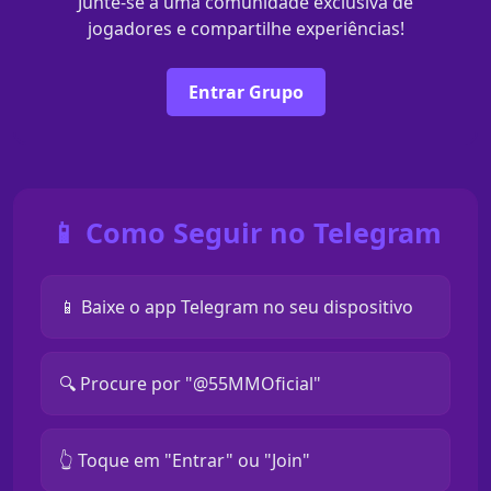
Junte-se a uma comunidade exclusiva de
jogadores e compartilhe experiências!
Entrar Grupo
📱 Como Seguir no Telegram
📱 Baixe o app Telegram no seu dispositivo
🔍 Procure por "@55MMOficial"
👆 Toque em "Entrar" ou "Join"