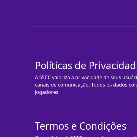
Políticas de Privacida
A 55CC valoriza a privacidade de seus usuá
canais de comunicação. Todos os dados cole
jogadores.
Termos e Condições