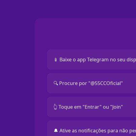
📱 Baixe o app Telegram no seu disp
🔍 Procure por "@55CCOficial"
👆 Toque em "Entrar" ou "Join"
🔔 Ative as notificações para não p