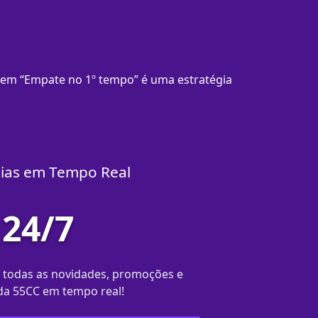
r em “Empate no 1º tempo” é uma estratégia
cias em Tempo Real
24/7
e todas as novidades, promoções e
da 55CC em tempo real!