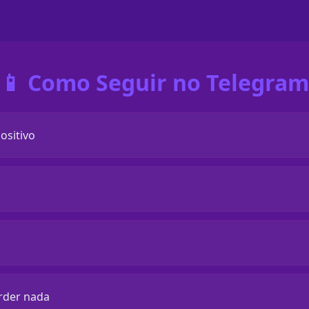
📱 Como Seguir no Telegram
ositivo
erder nada