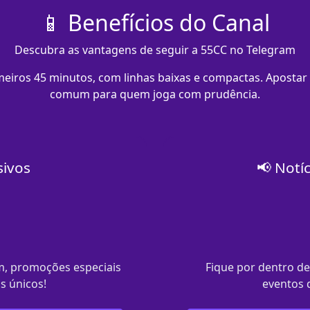
📱 Benefícios do Canal
Descubra as vantagens de seguir a 55CC no Telegram
imeiros 45 minutos, com linhas baixas e compactas. Aposta
comum para quem joga com prudência.
sivos
📢 Notí
m, promoções especiais
Fique por dentro d
s únicos!
eventos 