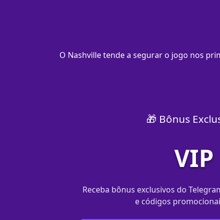
O Nashville tende a segurar o jogo nos pr
🎁 Bônus Exclu
VIP
Receba bônus exclusivos do Telegra
e códigos promocionai