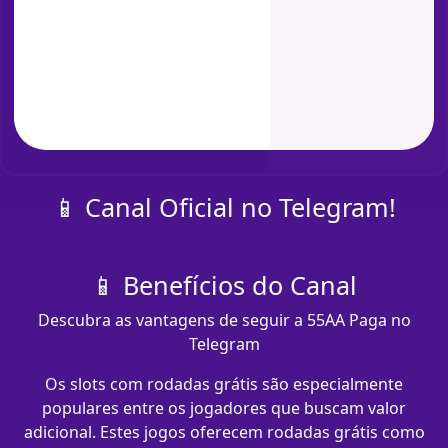
📱 Canal Oficial no Telegram!
📱 Benefícios do Canal
Descubra as vantagens de seguir a 55AA Paga no
Telegram
Os slots com rodadas grátis são especialmente
populares entre os jogadores que buscam valor
adicional. Estes jogos oferecem rodadas grátis como