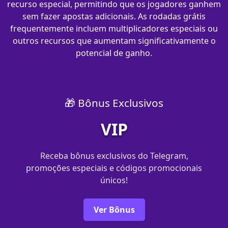
recurso especial, permitindo que os jogadores ganhem
sem fazer apostas adicionais. As rodadas grátis
frequentemente incluem multiplicadores especiais ou
outros recursos que aumentam significativamente o
potencial de ganho.
🎁 Bônus Exclusivos
VIP
Receba bônus exclusivos do Telegram,
promoções especiais e códigos promocionais
únicos!
Ver Bônus