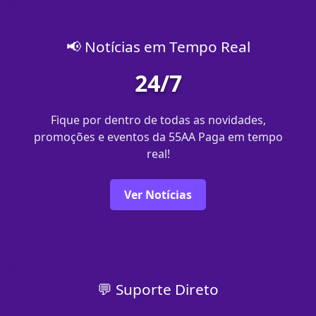
📢 Notícias em Tempo Real
24/7
Fique por dentro de todas as novidades,
promoções e eventos da 55AA Paga em tempo
real!
Ver Notícias
💬 Suporte Direto