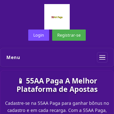
Login
Registrar-se
Menu
📱 55AA Paga A Melhor
Plataforma de Apostas
Cadastre-se na 55AA Paga para ganhar bônus no
cadastro e em cada recarga. Com a 55AA Paga,