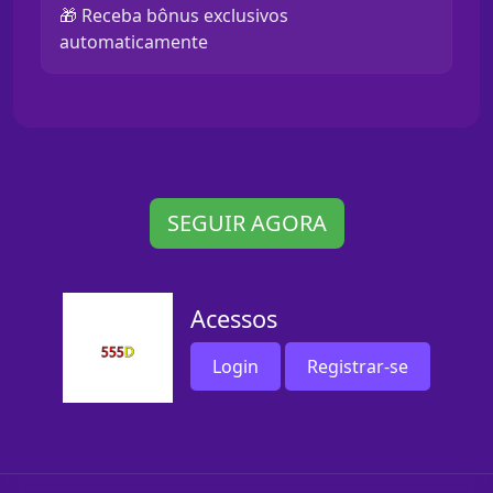
🎁 Receba bônus exclusivos
automaticamente
SEGUIR AGORA
Acessos
Login
Registrar-se