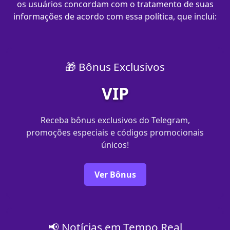
os usuários concordam com o tratamento de suas
informações de acordo com essa política, que inclui:
🎁 Bônus Exclusivos
VIP
Receba bônus exclusivos do Telegram,
promoções especiais e códigos promocionais
únicos!
Ver Bônus
📢 Notícias em Tempo Real