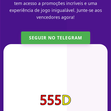
tem acesso a promoções incríveis e uma
experiência de jogo inigualável. Junte-se aos
vencedores agora!
SEGUIR NO TELEGRAM