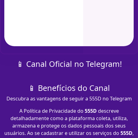
📱 Canal Oficial no Telegram!
📱 Benefícios do Canal
Descubra as vantagens de seguir a 555D no Telegram
A Política de Privacidade do
555D
descreve
detalhadamente como a plataforma coleta, utiliza,
armazena e protege os dados pessoais dos seus
usuários. Ao se cadastrar e utilizar os serviços do
555D
,