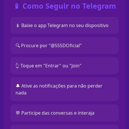
📱 Como Seguir no Telegram
📱 Baixe o app Telegram no seu dispositivo
🔍 Procure por "@555DOficial"
👆 Toque em "Entrar" ou "Join"
🔔 Ative as notificações para não perder
nada
💬 Participe das conversas e interaja