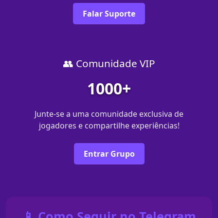
Falar Suporte
👥 Comunidade VIP
1000+
Junte-se a uma comunidade exclusiva de
jogadores e compartilhe experiências!
Entrar Grupo
📱 Como Seguir no Telegram