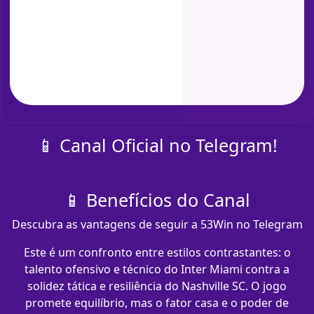
📱 Canal Oficial no Telegram!
📱 Benefícios do Canal
Descubra as vantagens de seguir a 53Win no Telegram
Este é um confronto entre estilos contrastantes: o
talento ofensivo e técnico do Inter Miami contra a
solidez tática e resiliência do Nashville SC. O jogo
promete equilíbrio, mas o fator casa e o poder de