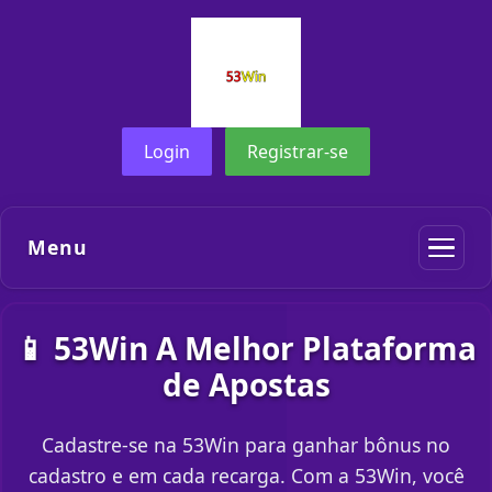
Login
Registrar-se
Menu
📱 53Win A Melhor Plataforma
de Apostas
Cadastre-se na 53Win para ganhar bônus no
cadastro e em cada recarga. Com a 53Win, você