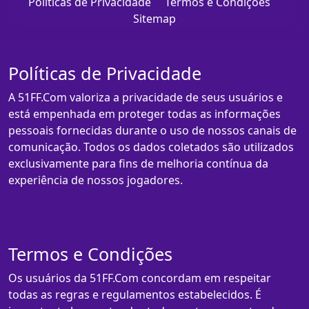
Políticas de Privacidade
Termos e Condições
Sitemap
Políticas de Privacidade
A 51FF.Com valoriza a privacidade de seus usuários e
está empenhada em proteger todas as informações
pessoais fornecidas durante o uso de nossos canais de
comunicação. Todos os dados coletados são utilizados
exclusivamente para fins de melhoria contínua da
experiência de nossos jogadores.
Termos e Condições
Os usuários da 51FF.Com concordam em respeitar
todas as regras e regulamentos estabelecidos. É