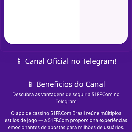
📱 Canal Oficial no Telegram!
📱 Benefícios do Canal
Descubra as vantagens de seguir a 51FF.Com no
Telegram
O app de cassino 51FF.Com Brasil reúne múltiplos
estilos de jogo — a 51FF.Com proporciona experiências
emocionantes de apostas para milhões de usuários.