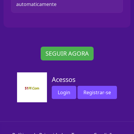
automaticamente
SEGUIR AGORA
Acessos
Login
Registrar-se