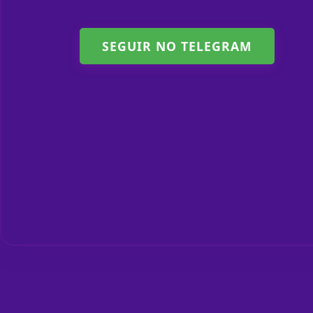
SEGUIR NO TELEGRAM