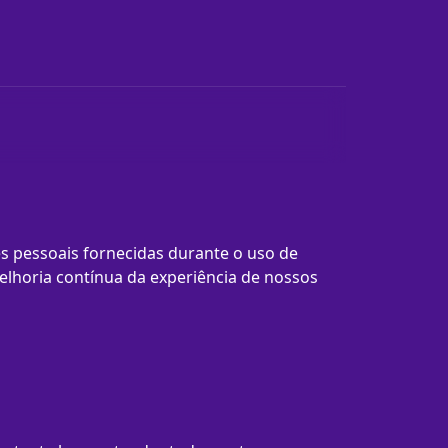
s pessoais fornecidas durante o uso de
elhoria contínua da experiência de nossos