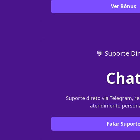
Ver Bônus
💬 Suporte Di
Cha
Suporte direto via Telegram, r
atendimento persona
Falar Suport