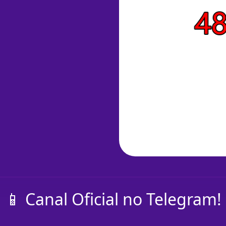
📱 Canal Oficial no Telegram!