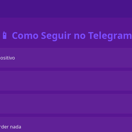
📱 Como Seguir no Telegram
ositivo
erder nada