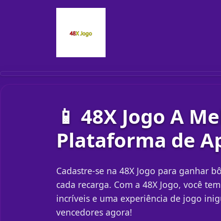
📱 48X Jogo A Me
Plataforma de A
Cadastre-se na 48X Jogo para ganhar b
cada recarga. Com a 48X Jogo, você te
incríveis e uma experiência de jogo inig
vencedores agora!