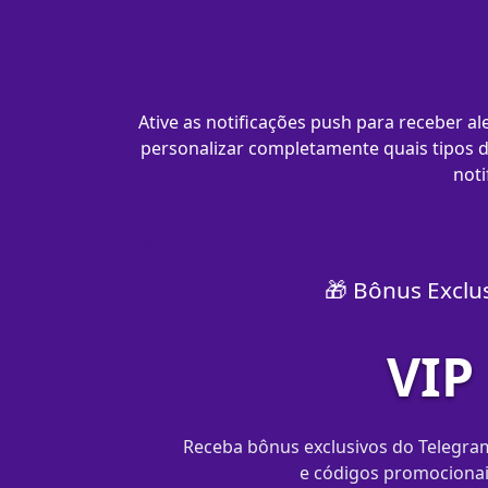
Ative as notificações push para receber a
personalizar completamente quais tipos d
noti
🎁 Bônus Exclu
VIP
Receba bônus exclusivos do Telegra
e códigos promocionai