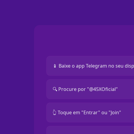
📱 Baixe o app Telegram no seu disp
🔍 Procure por "@45XOficial"
👆 Toque em "Entrar" ou "Join"