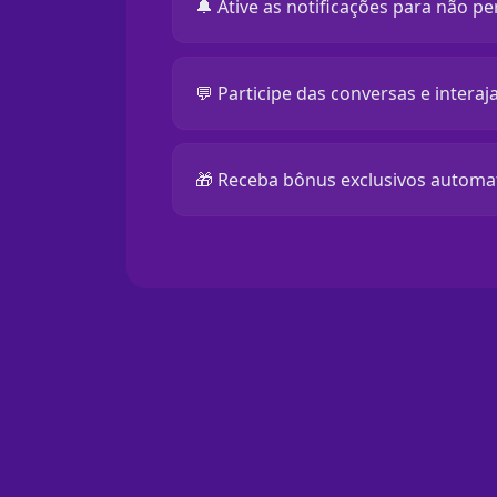
🔔 Ative as notificações para não p
💬 Participe das conversas e interaj
🎁 Receba bônus exclusivos autom