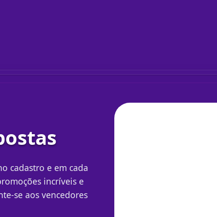
postas
no cadastro e em cada
promoções incríveis e
unte-se aos vencedores