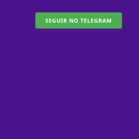
SEGUIR NO TELEGRAM