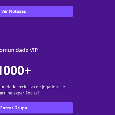
Ver Notícias
Comunidade VIP
1000+
unidade exclusiva de jogadores e
rtilhe experiências!
Entrar Grupo