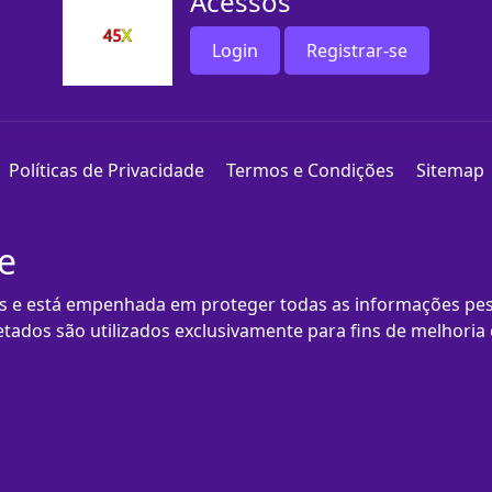
Acessos
Login
Registrar-se
Políticas de Privacidade
Termos e Condições
Sitemap
de
ios e está empenhada em proteger todas as informações pe
tados são utilizados exclusivamente para fins de melhoria