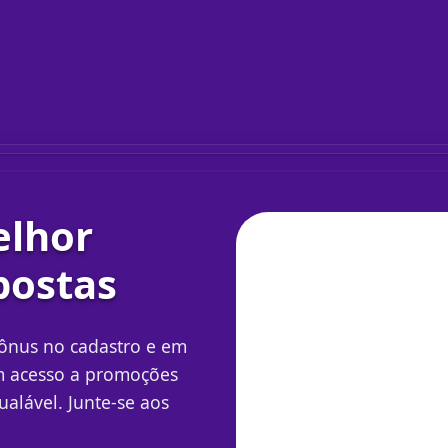
elhor
postas
ônus no cadastro e em
m acesso a promoções
ualável. Junte-se aos