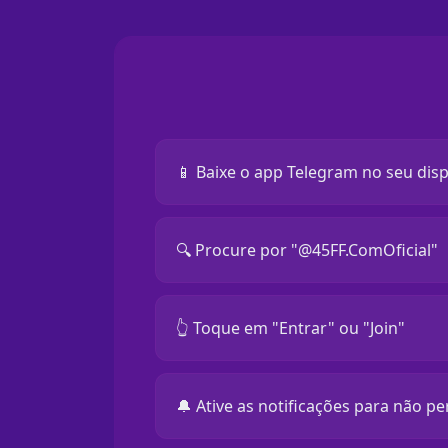
📱 Baixe o app Telegram no seu disp
🔍 Procure por "@45FF.ComOficial"
👆 Toque em "Entrar" ou "Join"
🔔 Ative as notificações para não p