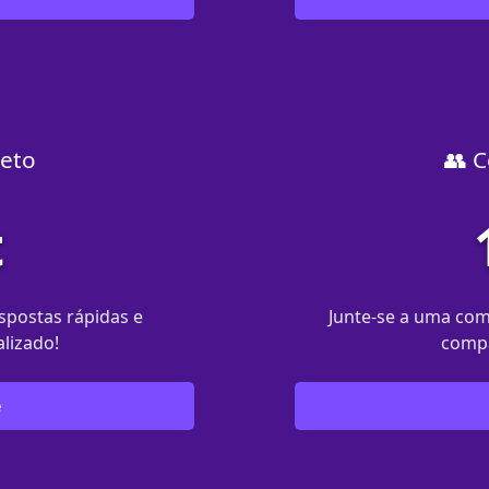
reto
👥 
t
espostas rápidas e
Junte-se a uma com
lizado!
compa
e