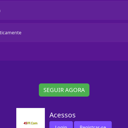
a
aticamente
SEGUIR AGORA
Acessos
Login
Registrar-se