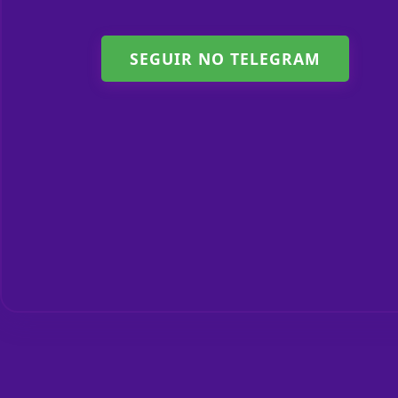
SEGUIR NO TELEGRAM