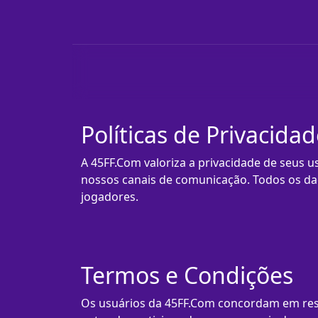
Políticas de Privacida
A 45FF.Com valoriza a privacidade de seus 
nossos canais de comunicação. Todos os dad
jogadores.
Termos e Condições
Os usuários da 45FF.Com concordam em resp