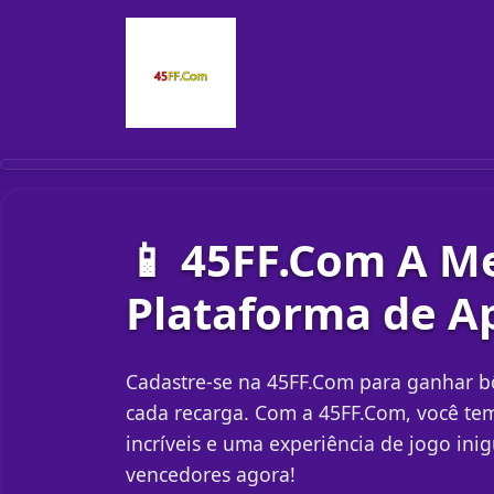
📱 45FF.Com A M
Plataforma de A
Cadastre-se na 45FF.Com para ganhar b
cada recarga. Com a 45FF.Com, você te
incríveis e uma experiência de jogo inig
vencedores agora!