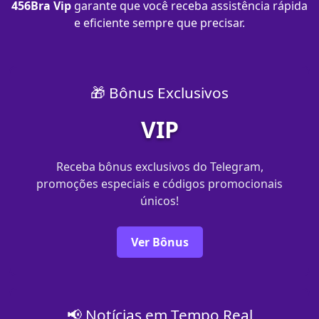
456Bra Vip
garante que você receba assistência rápida
e eficiente sempre que precisar.
🎁 Bônus Exclusivos
VIP
Receba bônus exclusivos do Telegram,
promoções especiais e códigos promocionais
únicos!
Ver Bônus
📢 Notícias em Tempo Real