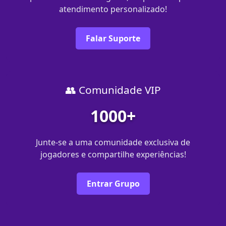
atendimento personalizado!
Falar Suporte
👥 Comunidade VIP
1000+
Junte-se a uma comunidade exclusiva de
jogadores e compartilhe experiências!
Entrar Grupo