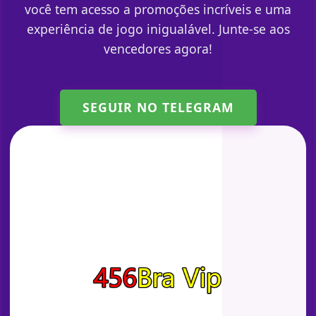
você tem acesso a promoções incríveis e uma
experiência de jogo inigualável. Junte-se aos
vencedores agora!
SEGUIR NO TELEGRAM