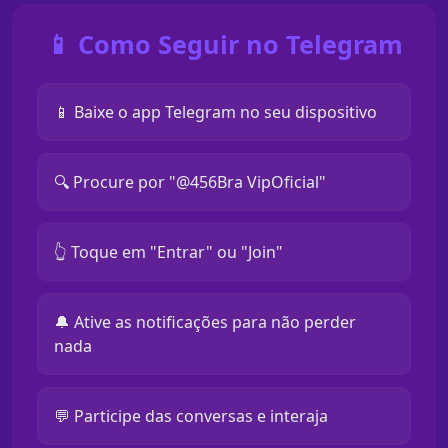
📱 Como Seguir no Telegram
📱 Baixe o app Telegram no seu dispositivo
🔍 Procure por "@456Bra VipOficial"
👆 Toque em "Entrar" ou "Join"
🔔 Ative as notificações para não perder
nada
💬 Participe das conversas e interaja