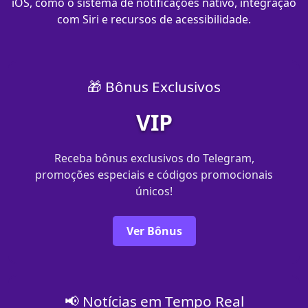
iOS, como o sistema de notificações nativo, integração
com Siri e recursos de acessibilidade.
🎁 Bônus Exclusivos
VIP
Receba bônus exclusivos do Telegram,
promoções especiais e códigos promocionais
únicos!
Ver Bônus
📢 Notícias em Tempo Real