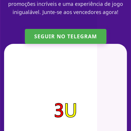
promoções incríveis e uma experiência de jogo
inigualável. Junte-se aos vencedores agora!
SEGUIR NO TELEGRAM