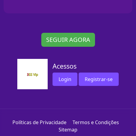
SEGUIR AGORA
Acessos
Login
Registrar-se
Políticas de Privacidade
Termos e Condições
Sitemap