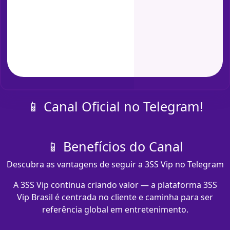
📱 Canal Oficial no Telegram!
📱 Benefícios do Canal
Descubra as vantagens de seguir a 3SS Vip no Telegram
A 3SS Vip continua criando valor — a plataforma 3SS
Vip Brasil é centrada no cliente e caminha para ser
referência global em entretenimento.