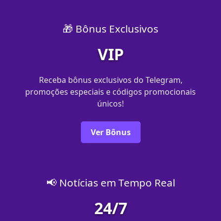
🎁 Bônus Exclusivos
VIP
Receba bônus exclusivos do Telegram,
promoções especiais e códigos promocionais
únicos!
Ver Bônus
📢 Notícias em Tempo Real
24/7