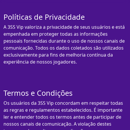
Políticas de Privacidade
A 3SS Vip valoriza a privacidade de seus usuários e está
empenhada em proteger todas as informações
pessoais fornecidas durante o uso de nossos canais de
comunicação. Todos os dados coletados são utilizados
exclusivamente para fins de melhoria contínua da
experiência de nossos jogadores.
Termos e Condições
Os usuários da 3SS Vip concordam em respeitar todas
as regras e regulamentos estabelecidos. É importante
ler e entender todos os termos antes de participar de
nossos canais de comunicação. A violação destes