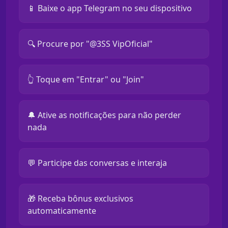
📱 Baixe o app Telegram no seu dispositivo
🔍 Procure por "@3SS VipOficial"
👆 Toque em "Entrar" ou "Join"
🔔 Ative as notificações para não perder
nada
💬 Participe das conversas e interaja
🎁 Receba bônus exclusivos
automaticamente