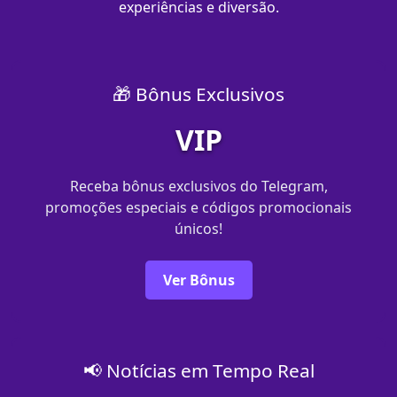
experiências e diversão.
🎁 Bônus Exclusivos
VIP
Receba bônus exclusivos do Telegram,
promoções especiais e códigos promocionais
únicos!
Ver Bônus
📢 Notícias em Tempo Real