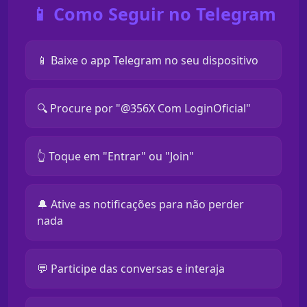
📱 Como Seguir no Telegram
📱 Baixe o app Telegram no seu dispositivo
🔍 Procure por "@356X Com LoginOficial"
👆 Toque em "Entrar" ou "Join"
🔔 Ative as notificações para não perder
nada
💬 Participe das conversas e interaja