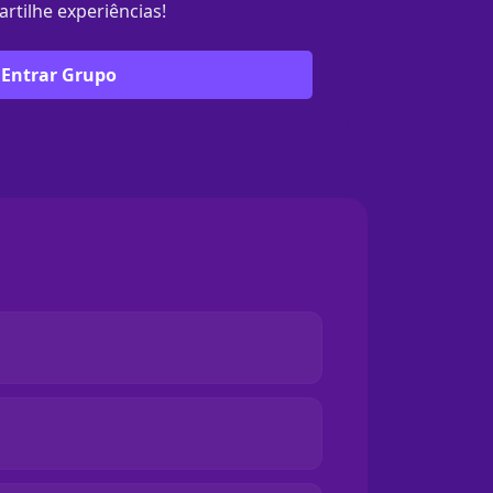
rtilhe experiências!
Entrar Grupo