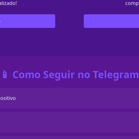
lizado!
compa
e
📱 Como Seguir no Telegram
ositivo