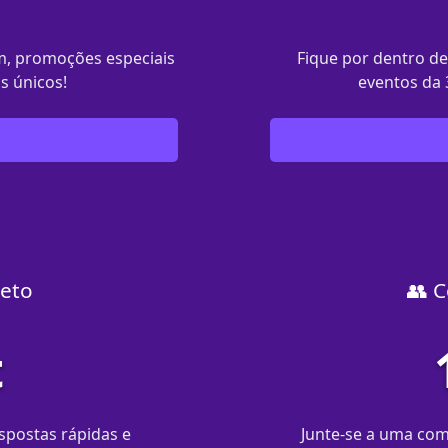
m, promoções especiais
Fique por dentro d
s únicos!
eventos da 
reto
👥 
t
espostas rápidas e
Junte-se a uma com