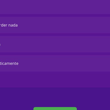
erder nada
a
aticamente