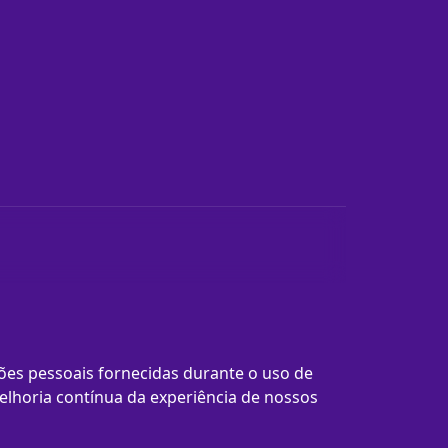
ões pessoais fornecidas durante o uso de
elhoria contínua da experiência de nossos