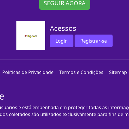
SEGUIR AGORA
Acessos
Login
Registrar-se
Políticas de Privacidade
Termos e Condições
Sitemap
de
 usuários e está empenhada em proteger todas as informaç
os coletados são utilizados exclusivamente para fins de m