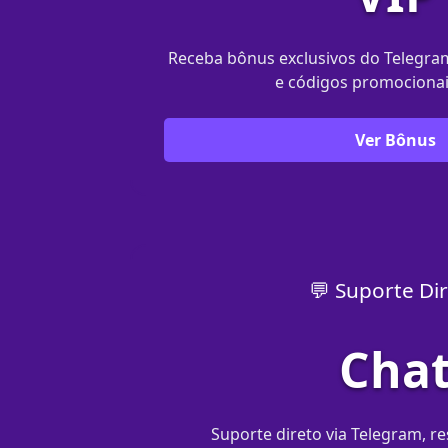
Receba bônus exclusivos do Telegra
e códigos promocionai
Ver Bônus
💬 Suporte Di
Cha
Suporte direto via Telegram, r