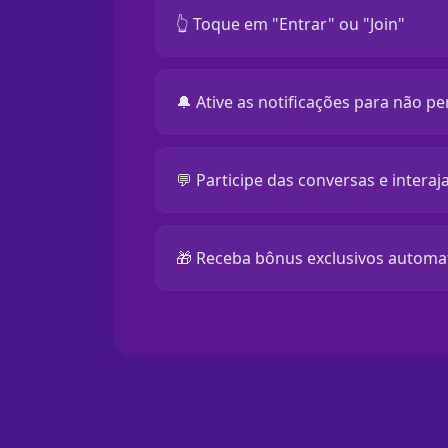
👆 Toque em "Entrar" ou "Join"
🔔 Ative as notificações para não p
💬 Participe das conversas e interaj
🎁 Receba bônus exclusivos autom