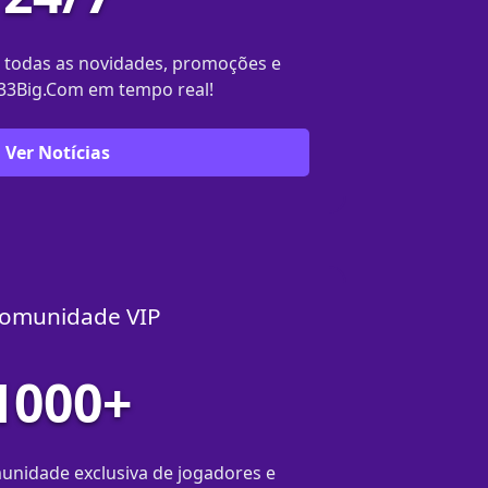
e todas as novidades, promoções e
33Big.Com em tempo real!
Ver Notícias
Comunidade VIP
1000+
unidade exclusiva de jogadores e