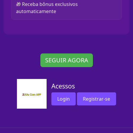
🎁 Receba bônus exclusivos
automaticamente
SEGUIR AGORA
Acessos
Login
Registrar-se