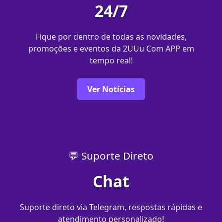
24/7
Fique por dentro de todas as novidades,
promoções e eventos da 2UUu Com APP em
tempo real!
Ver Notícias
💬 Suporte Direto
Chat
Suporte direto via Telegram, respostas rápidas e
atendimento personalizado!