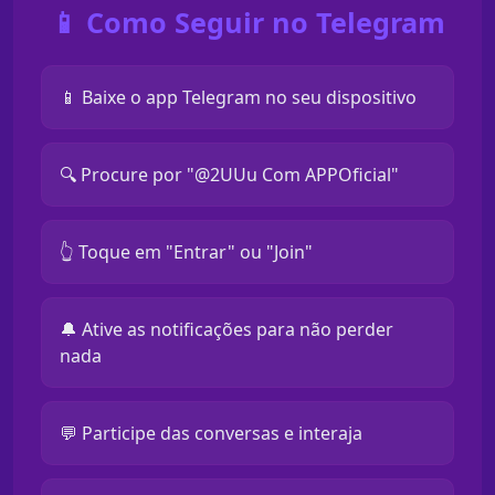
📱 Como Seguir no Telegram
📱 Baixe o app Telegram no seu dispositivo
🔍 Procure por "@2UUu Com APPOficial"
👆 Toque em "Entrar" ou "Join"
🔔 Ative as notificações para não perder
nada
💬 Participe das conversas e interaja