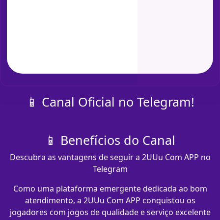
📱 Canal Oficial no Telegram!
📱 Benefícios do Canal
Descubra as vantagens de seguir a 2UUu Com APP no
Telegram
Como uma plataforma emergente dedicada ao bom
atendimento, a 2UUu Com APP conquistou os
jogadores com jogos de qualidade e serviço excelente