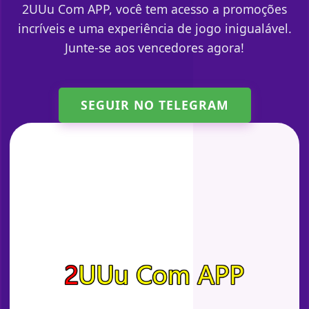
2UUu Com APP, você tem acesso a promoções
incríveis e uma experiência de jogo inigualável.
Junte-se aos vencedores agora!
SEGUIR NO TELEGRAM