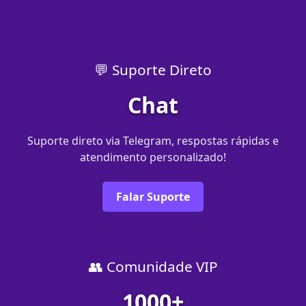
💬 Suporte Direto
Chat
Suporte direto via Telegram, respostas rápidas e
atendimento personalizado!
Falar Suporte
👥 Comunidade VIP
1000+