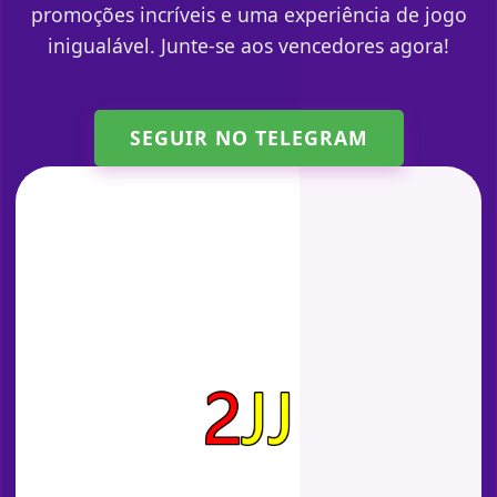
promoções incríveis e uma experiência de jogo
inigualável. Junte-se aos vencedores agora!
SEGUIR NO TELEGRAM