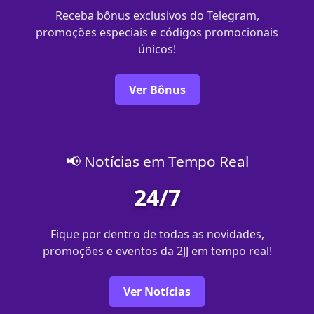
Receba bônus exclusivos do Telegram,
promoções especiais e códigos promocionais
únicos!
Ver Bônus
📢 Notícias em Tempo Real
24/7
Fique por dentro de todas as novidades,
promoções e eventos da 2JJ em tempo real!
Ver Notícias