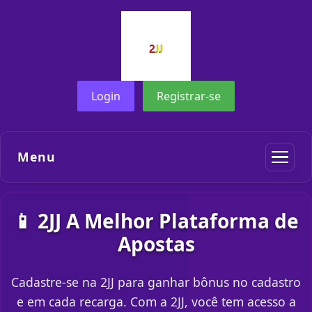
Login
Registrar-se
Menu
📱 2JJ A Melhor Plataforma de
Apostas
Cadastre-se na 2JJ para ganhar bônus no cadastro
e em cada recarga. Com a 2JJ, você tem acesso a