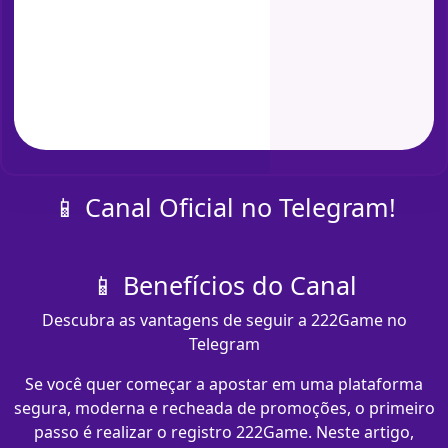
📱 Canal Oficial no Telegram!
📱 Benefícios do Canal
Descubra as vantagens de seguir a 222Game no
Telegram
Se você quer começar a apostar em uma plataforma
segura, moderna e recheada de promoções, o primeiro
passo é realizar o registro 222Game. Neste artigo,