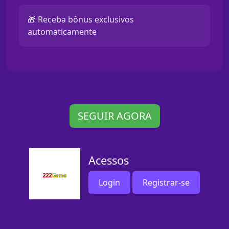
🎁 Receba bônus exclusivos
automaticamente
SEGUIR AGORA
Acessos
Login
Registrar-se