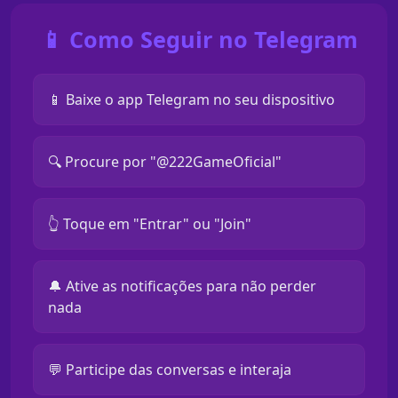
📱 Como Seguir no Telegram
📱 Baixe o app Telegram no seu dispositivo
🔍 Procure por "@222GameOficial"
👆 Toque em "Entrar" ou "Join"
🔔 Ative as notificações para não perder
nada
💬 Participe das conversas e interaja