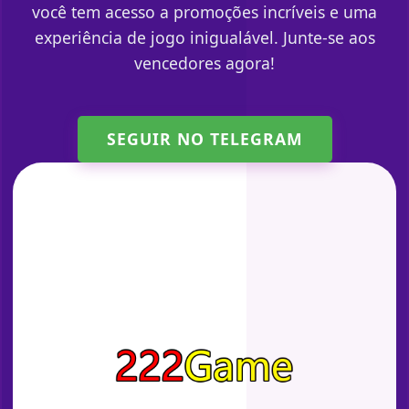
você tem acesso a promoções incríveis e uma
experiência de jogo inigualável. Junte-se aos
vencedores agora!
SEGUIR NO TELEGRAM