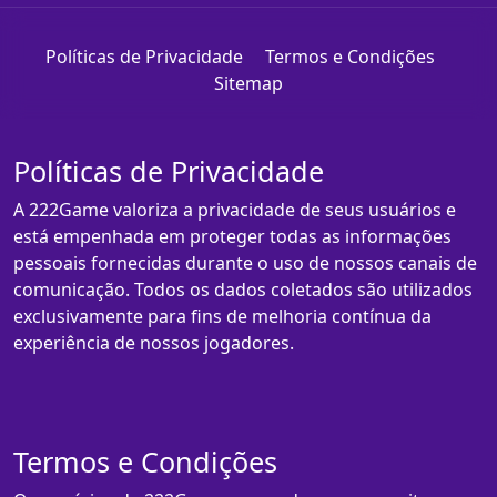
Políticas de Privacidade
Termos e Condições
Sitemap
Políticas de Privacidade
A 222Game valoriza a privacidade de seus usuários e
está empenhada em proteger todas as informações
pessoais fornecidas durante o uso de nossos canais de
comunicação. Todos os dados coletados são utilizados
exclusivamente para fins de melhoria contínua da
experiência de nossos jogadores.
Termos e Condições